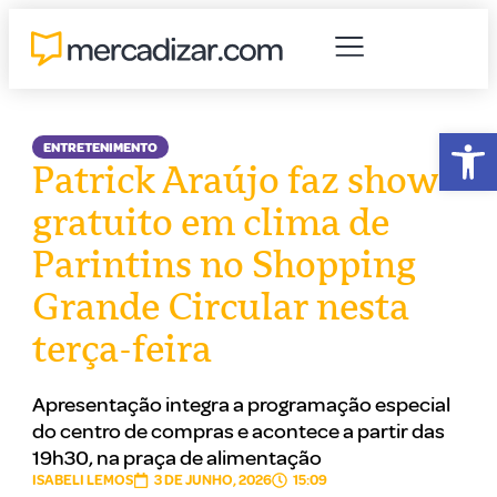
Abr
ENTRETENIMENTO
Patrick Araújo faz show
gratuito em clima de
Parintins no Shopping
Grande Circular nesta
terça-feira
Apresentação integra a programação especial
do centro de compras e acontece a partir das
19h30, na praça de alimentação
ISABELI LEMOS
3 DE JUNHO, 2026
15:09