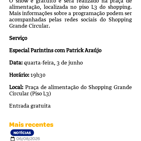
O show é gratuito e será realizado na praça de
alimentação, localizada no piso L3 do shopping.
Mais informações sobre a programação podem ser
acompanhadas pelas redes sociais do Shopping
Grande Circular.
Serviço
Especial Parintins com Patrick Araújo
Data:
quarta-feira, 3 de junho
Horário:
19h30
Local:
Praça de alimentação do Shopping Grande
Circular (Piso L3)
Entrada gratuita
Mais recentes
NOTÍCIAS
06/08/2026