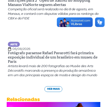
Inscrições para 2º Open de Xadrez do Shopping
Manaus ViaNorte seguem abertas
Competição oficial será realizada no dia 8 de agosto, em
Manaus, e contará com disputas válidas para os rankings da
CBX e da FIDE
ARTE
06/08/2026
Fotógrafo paraense Rafael Pavarotti fará primeira
exposição individual de um brasileiro em museu de
Paris
Artista levará mais de 200 fotografias ao Musée des Arts
Décoratifs marcando a presença da produção amazônica
em um dos principais espaços de moda e design do mundo
VER MAIS
Relacionadas