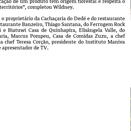
icação de um produto têm origem florestal e respeita o
territórios”, completou Wildney.
 o proprietário da Cachaçaria do Dedé e do restaurante
estaurante Banzeiro, Thiago Santana, do Ferrugem Rock
 e Biatuwi Casa de Quinhapira, Elisângela Valle, do
aria, Marcus Pompeu, Casa de Comidas Zuzu, a chef
a chef Teresa Corção, presidente do Instituto Maniva
 e apresentador de TV.