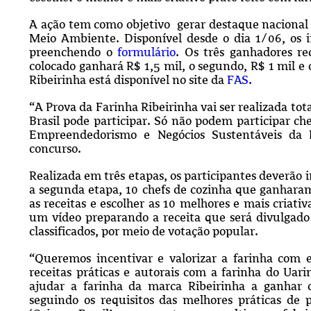
A ação tem como objetivo gerar destaque nacional à
Meio Ambiente. Disponível desde o dia 1/06, os i
preenchendo o
formulário
. Os três ganhadores r
colocado ganhará R$ 1,5 mil, o segundo, R$ 1 mil e
Ribeirinha está disponível no site da
FAS
.
“A Prova da Farinha Ribeirinha vai ser realizada to
Brasil pode participar. Só não podem participar ch
Empreendedorismo e Negócios Sustentáveis da
concurso.
Realizada em três etapas, os participantes deverão i
a segunda etapa, 10 chefs de cozinha que ganharam
as receitas e escolher as 10 melhores e mais criativ
um vídeo preparando a receita que será divulgado n
classificados, por meio de votação popular.
“Queremos incentivar e valorizar a farinha com
receitas práticas e autorais com a farinha do Uari
ajudar a farinha da marca Ribeirinha a ganhar 
seguindo os requisitos das melhores práticas de