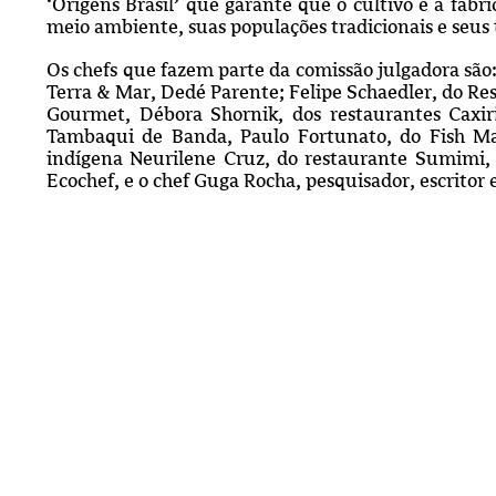
‘Origens Brasil’ que garante que o cultivo e a fabr
meio ambiente, suas populações tradicionais e seus 
Os chefs que fazem parte da comissão julgadora são:
Terra & Mar, Dedé Parente; Felipe Schaedler, do R
Gourmet, Débora Shornik, dos restaurantes Caxiri
Tambaqui de Banda, Paulo Fortunato, do Fish M
indígena Neurilene Cruz, do restaurante Sumimi, 
Ecochef, e o chef Guga Rocha, pesquisador, escritor