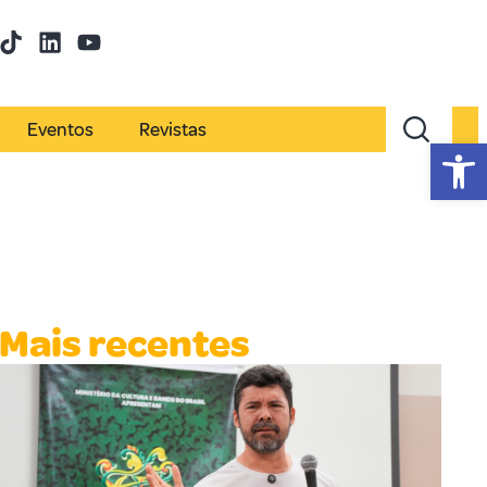
Eventos
Revistas
Abr
Mais recentes