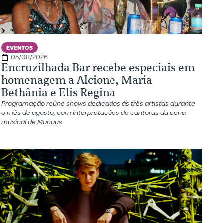
EVENTOS
05/08/2026
Encruzilhada Bar recebe especiais em
homenagem a Alcione, Maria
Bethânia e Elis Regina
Programação reúne shows dedicados às três artistas durante
o mês de agosto, com interpretações de cantoras da cena
musical de Manaus.