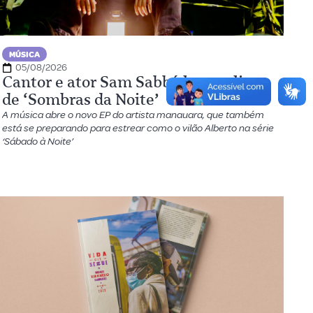
MÚSICA
05/08/2026
Cantor e ator Sam Sabbá lança clipe
de ‘Sombras da Noite’
A música abre o novo EP do artista manauara, que também
está se preparando para estrear como o vilão Alberto na série
‘Sábado à Noite’