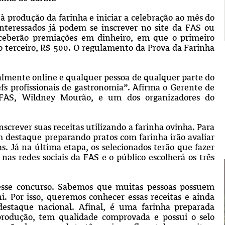
 produção da farinha e iniciar a celebração ao mês do
nteressados já podem se inscrever no site da FAS ou
eceberão premiações em dinheiro, em que o primeiro
 o terceiro, R$ 500. O regulamento da Prova da Farinha
talmente online e qualquer pessoa de qualquer parte do
efs profissionais de gastronomia”. Afirma o Gerente de
 FAS, Wildney Mourão, e um dos organizadores do
nscrever suas receitas utilizando a farinha ovinha. Para
 destaque preparando pratos com farinha irão avaliar
as. Já na última etapa, os selecionados terão que fazer
as redes sociais da FAS e o público escolherá os três
 esse concurso. Sabemos que muitas pessoas possuem
ni. Por isso, queremos conhecer essas receitas e ainda
destaque nacional. Afinal, é uma farinha preparada
 produção, tem qualidade comprovada e possui o selo