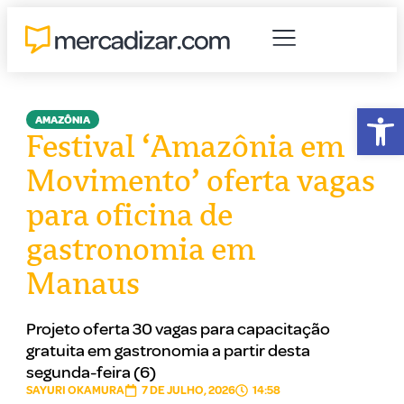
Abr
AMAZÔNIA
Festival ‘Amazônia em
Movimento’ oferta vagas
para oficina de
gastronomia em
Manaus
Projeto oferta 30 vagas para capacitação
gratuita em gastronomia a partir desta
segunda-feira (6)
SAYURI OKAMURA
7 DE JULHO, 2026
14:58