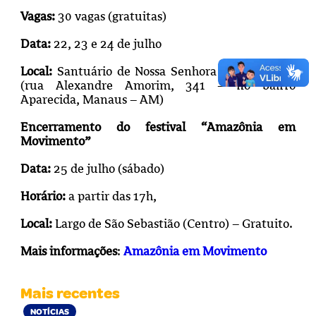
Vagas:
30 vagas (gratuitas)
Data:
22, 23 e 24 de julho
Local:
Santuário de Nossa Senhora de Aparecida
(rua Alexandre Amorim, 341 – no bairro
Aparecida, Manaus – AM)
Encerramento do festival “Amazônia em
Movimento”
Data:
25 de julho (sábado)
Horário:
a partir das 17h,
Local:
Largo de São Sebastião (Centro) – Gratuito.
Mais informações
:
Amazônia em Movimento
Mais recentes
NOTÍCIAS