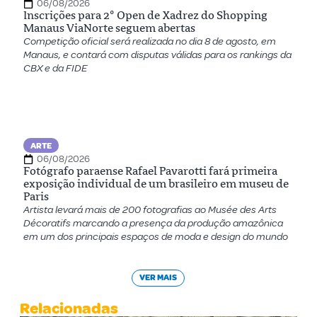
06/08/2026
Inscrições para 2º Open de Xadrez do Shopping
Manaus ViaNorte seguem abertas
Competição oficial será realizada no dia 8 de agosto, em
Manaus, e contará com disputas válidas para os rankings da
CBX e da FIDE
ARTE
06/08/2026
Fotógrafo paraense Rafael Pavarotti fará primeira
exposição individual de um brasileiro em museu de
Paris
Artista levará mais de 200 fotografias ao Musée des Arts
Décoratifs marcando a presença da produção amazônica
em um dos principais espaços de moda e design do mundo
VER MAIS
Relacionadas