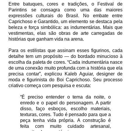
Entre batuques, cores e tradições, o Festival de
Parintins se consagra como uma das maiores
expressões culturais do Brasil. No embate entre
Caprichoso e Garantido, um elemento se destaca pela
beleza e força simbólica: as indumentárias. Mais que
vestimentas, elas são obras de arte carregadas de
histórias que ganham vida na arena.
Para os estilistas que assinam esses figurinos, cada
detalhe tem um propósito — do bordado minucioso à
escolha da paleta de cores.
“Cada indumentária nasce
de uma conexão muito profunda com a história que ela
precisa contar”, explicou Kaleb Aguiar, designer de
moda e figurinista do Boi Caprichoso. Seu processo
criativo começa com pesquisa e escuta:
“É preciso entender o tema da noite, o
enredo e o papel do personagem. A partir
disso, faço esboços, escolho materiais,
texturas, cores. Tudo é pensado para que a
peça tenha vida própria. A construção é
feita com muito cuidado artesanal,