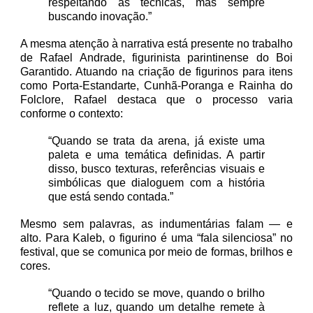
respeitando as técnicas, mas sempre
buscando inovação.”
A mesma atenção à narrativa está presente no trabalho
de Rafael Andrade, figurinista parintinense do Boi
Garantido. Atuando na criação de figurinos para itens
como Porta-Estandarte, Cunhã-Poranga e Rainha do
Folclore, Rafael destaca que o processo varia
conforme o contexto:
“Quando se trata da arena, já existe uma
paleta e uma temática definidas. A partir
disso, busco texturas, referências visuais e
simbólicas que dialoguem com a história
que está sendo contada.”
Mesmo sem palavras, as indumentárias falam — e
alto. Para Kaleb, o figurino é uma “fala silenciosa” no
festival, que se comunica por meio de formas, brilhos e
cores.
“Quando o tecido se move, quando o brilho
reflete a luz, quando um detalhe remete à