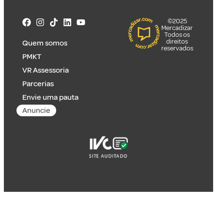
©2025
Mercadizar
Todos os
direitos
Quem somos
reservados
PMKT
VR Assessoria
Parcerias
Envie uma pauta
Anuncie