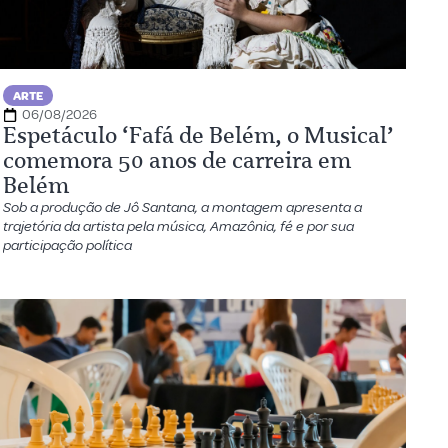
ARTE
06/08/2026
Espetáculo ‘Fafá de Belém, o Musical’
comemora 50 anos de carreira em
Belém
Sob a produção de Jô Santana, a montagem apresenta a
trajetória da artista pela música, Amazônia, fé e por sua
participação política