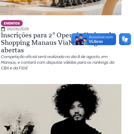
EVENTOS
06/08/2026
Inscrições para 2º Open de Xadrez do
Shopping Manaus ViaNorte seguem
abertas
Competição oficial será realizada no dia 8 de agosto, em
Manaus, e contará com disputas válidas para os rankings da
CBX e da FIDE