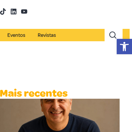
Eventos
Revistas
Abr
Mais recentes