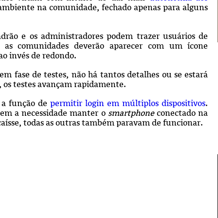
o ambiente na comunidade, fechado apenas para alguns
drão e os administradores podem trazer usuários de
ar, as comunidades deverão aparecer com um ícone
ao invés de redondo.
m fase de testes, não há tantos detalhes ou se estará
a, os testes avançam rapidamente.
 a função de
permitir login em múltiplos dispositivos
.
s sem a necessidade manter o
smartphone
conectado na
 caísse, todas as outras também paravam d
e funcionar.