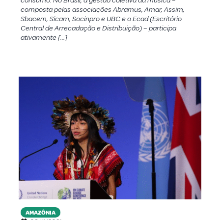
consumo. No Brasil, a gestão coletiva da música –
composta pelas associações Abramus, Amar, Assim,
Sbacem, Sicam, Socinpro e UBC e o Ecad (Escritório
Central de Arrecadação e Distribuição) – participa
ativamente […]
AMAZÔNIA