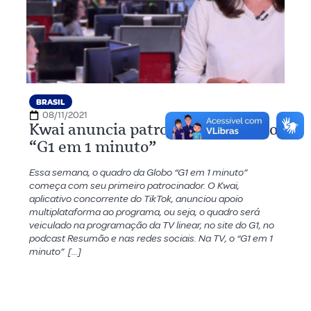
BRASIL
08/11/2021
Kwai anuncia patrocínio ao quadro
“G1 em 1 minuto”
Essa semana, o quadro da Globo “G1 em 1 minuto”
começa com seu primeiro patrocinador. O Kwai,
aplicativo concorrente do TikTok, anunciou apoio
multiplataforma ao programa, ou seja, o quadro será
veiculado na programação da TV linear, no site do G1, no
podcast Resumão e nas redes sociais. Na TV, o “G1 em 1
minuto” […]