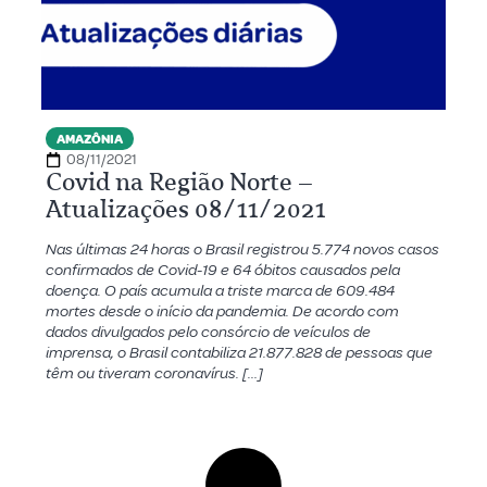
AMAZÔNIA
08/11/2021
Covid na Região Norte –
Atualizações 08/11/2021
Nas últimas 24 horas o Brasil registrou 5.774 novos casos
confirmados de Covid-19 e 64 óbitos causados pela
doença. O país acumula a triste marca de 609.484
mortes desde o início da pandemia. De acordo com
dados divulgados pelo consórcio de veículos de
imprensa, o Brasil contabiliza 21.877.828 de pessoas que
têm ou tiveram coronavírus. […]