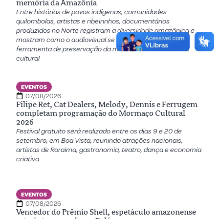
memória da Amazônia
Entre histórias de povos indígenas, comunidades
quilombolas, artistas e ribeirinhos, documentários
produzidos no Norte registram a diversidade amazônica e
mostram como o audiovisual se tornou uma importante
ferramenta de preservação da memória e da identidade
cultural
EVENTOS
07/08/2026
Filipe Ret, Cat Dealers, Melody, Dennis e Ferrugem
completam programação do Mormaço Cultural
2026
Festival gratuito será realizado entre os dias 9 e 20 de
setembro, em Boa Vista, reunindo atrações nacionais,
artistas de Roraima, gastronomia, teatro, dança e economia
criativa
EVENTOS
07/08/2026
Vencedor do Prêmio Shell, espetáculo amazonense