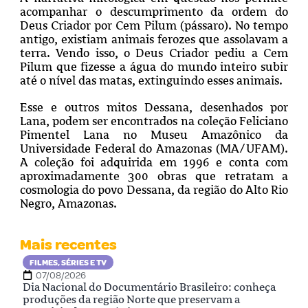
acompanhar o descumprimento da ordem do
Deus Criador por Cem Pilum (pássaro). No tempo
antigo, existiam animais ferozes que assolavam a
terra. Vendo isso, o Deus Criador pediu a Cem
Pilum que fizesse a água do mundo inteiro subir
até o nível das matas, extinguindo esses animais.
Esse e outros mitos Dessana, desenhados por
Lana, podem ser encontrados na coleção Feliciano
Pimentel Lana no Museu Amazônico da
Universidade Federal do Amazonas (MA/UFAM).
A coleção foi adquirida em 1996 e conta com
aproximadamente 300 obras que retratam a
cosmologia do povo Dessana, da região do Alto Rio
Negro, Amazonas.
Mais recentes
FILMES, SÉRIES E TV
07/08/2026
Dia Nacional do Documentário Brasileiro: conheça
produções da região Norte que preservam a