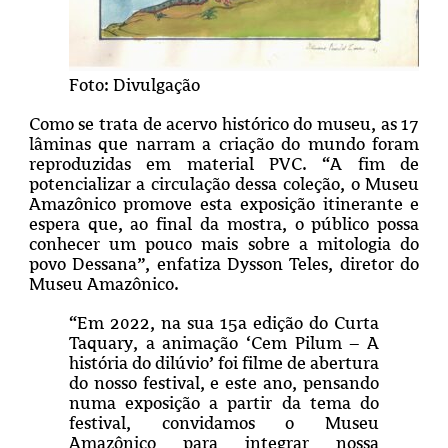
Foto: Divulgação
Como se trata de acervo histórico do museu, as 17
lâminas que narram a criação do mundo foram
reproduzidas em material PVC. “A fim de
potencializar a circulação dessa coleção, o Museu
Amazônico promove esta exposição itinerante e
espera que, ao final da mostra, o público possa
conhecer um pouco mais sobre a mitologia do
povo Dessana”, enfatiza Dysson Teles, diretor do
Museu Amazônico.
“Em 2022, na sua 15
a
edição do Curta
Taquary, a animação ‘Cem Pilum – A
história do dilúvio’ foi filme de abertura
do nosso festival, e este ano, pensando
numa exposição a partir da tema do
festival, convidamos o Museu
Amazônico para integrar nossa