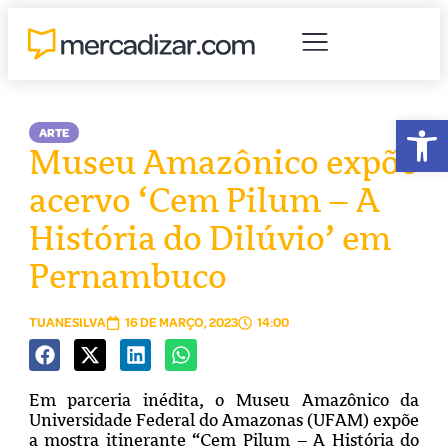
Abr
ARTE
Museu Amazônico expõe
acervo ‘Cem Pilum – A
História do Dilúvio’ em
Pernambuco
TUANESILVA
16 DE MARÇO, 2023
14:00
Em parceria inédita, o Museu Amazônico da
Universidade Federal do Amazonas (UFAM) expõe
a mostra itinerante “Cem Pilum – A História do