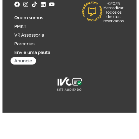
©2025
Mercadizar
Todos os
direitos
Quem somos
reservados
PMKT
VR Assessoria
Parcerias
Envie uma pauta
Anuncie