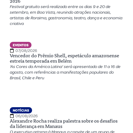
2026
Festival gratuito será realizado entre os dias 9 e 20 de
setembro, em Boa Vista, reunindo atrações nacionais,
artistas de Roraima, gastronomia, teatro, dança e economia
criativa
EVENTOS
07/08/2026
Vencedor do Prêmio Shell, espetáculo amazonense
estreia temporada em Belém
‘As Cores da América Latina’ será apresentado de 11 a 16 de
agosto, com referências a manifestações populares do
Brasil, Chile e Peru
NOTÍCIAS
06/08/2026
Alexandre Rocha realiza palestra sobre os desafios
da liderança em Manaus
O executivo retorna à Manaus a convite de um grupo de