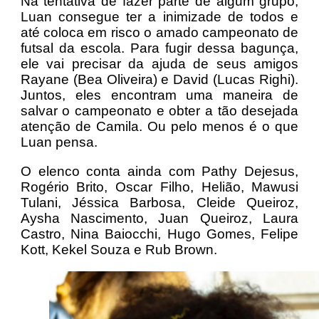
Na tentativa de fazer parte de algum grupo,
Luan consegue ter a inimizade de todos e
até coloca em risco o amado campeonato de
futsal da escola. Para fugir dessa bagunça,
ele vai precisar da ajuda de seus amigos
Rayane (Bea Oliveira) e David (Lucas Righi).
Juntos, eles encontram uma maneira de
salvar o campeonato e obter a tão desejada
atenção de Camila. Ou pelo menos é o que
Luan pensa.
O elenco conta ainda com Pathy Dejesus,
Rogério Brito, Oscar Filho, Helião, Mawusi
Tulani, Jéssica Barbosa, Cleide Queiroz,
Aysha Nascimento, Juan Queiroz, Laura
Castro, Nina Baiocchi, Hugo Gomes, Felipe
Kott, Kekel Souza e Rub Brown.