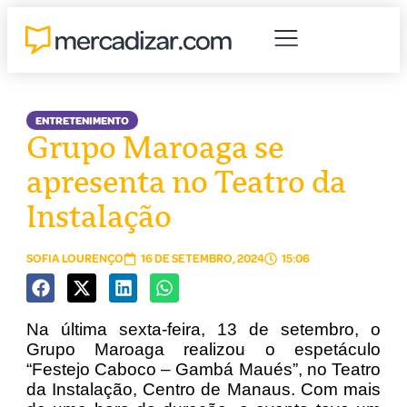
ENTRETENIMENTO
Grupo Maroaga se
apresenta no Teatro da
Instalação
SOFIA LOURENÇO
16 DE SETEMBRO, 2024
15:06
Na última sexta-feira, 13 de setembro, o
Grupo Maroaga realizou o espetáculo
“Festejo Caboco – Gambá Maués”, no Teatro
da Instalação, Centro de Manaus. Com mais