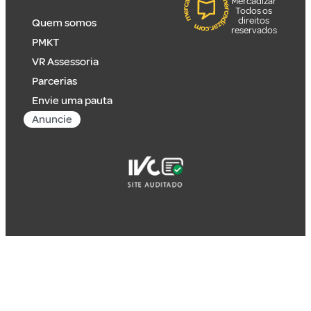
Mercadizar
Todos os
direitos
Quem somos
reservados
PMKT
VR Assessoria
Parcerias
Envie uma pauta
Anuncie