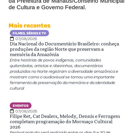
da Prefeitura de Manaus/Conselho Municipal
de Cultura e Governo Federal.
Mais recentes
FILMES, SÉRIES E TV
07/08/2026
Dia Nacional do Documentário Brasileiro: conheça
produções da região Norte que preservam a
memória da Amazônia
Entre histórias de povos indígenas, comunidades
quilombolas, artistas e ribeirinhos, documentários
produzidos no Norte registram a diversidade amazônica e
mostram como o audiovisual se tornou uma importante
ferramenta de preservação da memória e da identidade
cultural
EVENTOS
07/08/2026
Filipe Ret, Cat Dealers, Melody, Dennis e Ferrugem
completam programação do Mormaço Cultural
2026
Festival gratuito será realizado entre os dias 9 e 20 de