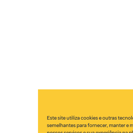
Este site utiliza cookies e outras tecno
semelhantes para fornecer, manter e 
nossos serviços e sua experiência na p