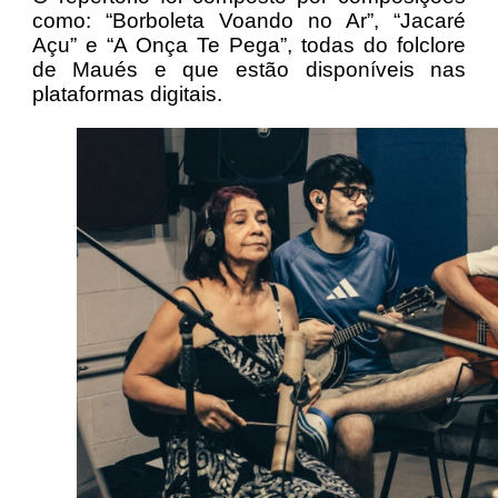
como: “Borboleta Voando no Ar”, “Jacaré
Açu” e “A Onça Te Pega”, todas do folclore
de Maués e que estão disponíveis nas
plataformas digitais.