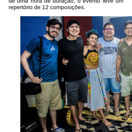
de uma hora de duração, o evento teve um
repertório de 12 composições.