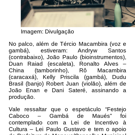
Imagem: Divulgação
No palco, além de Tércio Macambira (voz e
gambá), estiveram: Andryw Santos
(contrabaixo), João Paulo (bioinstrumentos),
Duan Raiad (escaleta), Ronalto Alves –
China (tamborinho), Rô Macambira
(caracaxá), Kelly Priscila (gambá), Dudu
Brasil (banjo) Robert Juan (violão), além de
João Enan e Dani Sateré, assinando a
produção.
Vale ressaltar que o espetáculo “Festejo
Caboco – Gambá de Maués” foi
contemplado com a Lei de Incentivo à
Cultura – Lei Paulo Gustavo e tem o apoio