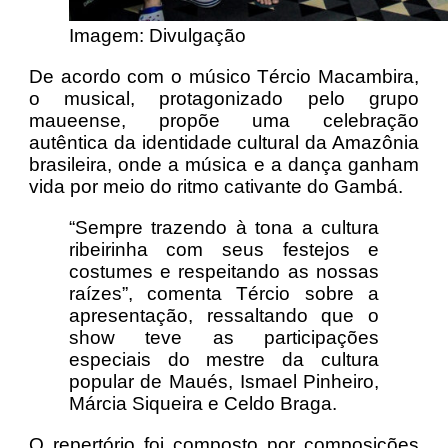
Imagem: Divulgação
De acordo com o músico Tércio Macambira,
o musical, protagonizado pelo grupo
maueense, propõe uma celebração
autêntica da identidade cultural da Amazônia
brasileira, onde a música e a dança ganham
vida por meio do ritmo cativante do Gambá.
“Sempre trazendo à tona a cultura
ribeirinha com seus festejos e
costumes e respeitando as nossas
raízes”, comenta Tércio sobre a
apresentação, ressaltando que o
show teve as participações
especiais do mestre da cultura
popular de Maués, Ismael Pinheiro,
Márcia Siqueira e Celdo Braga.
O repertório foi composto por composições