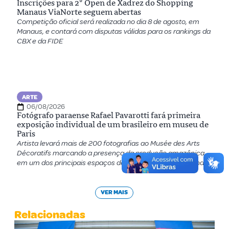
Inscrições para 2º Open de Xadrez do Shopping
Manaus ViaNorte seguem abertas
Competição oficial será realizada no dia 8 de agosto, em
Manaus, e contará com disputas válidas para os rankings da
CBX e da FIDE
ARTE
06/08/2026
Fotógrafo paraense Rafael Pavarotti fará primeira
exposição individual de um brasileiro em museu de
Paris
Artista levará mais de 200 fotografias ao Musée des Arts
Décoratifs marcando a presença da produção amazônica
em um dos principais espaços de moda e design do mundo
VER MAIS
Relacionadas