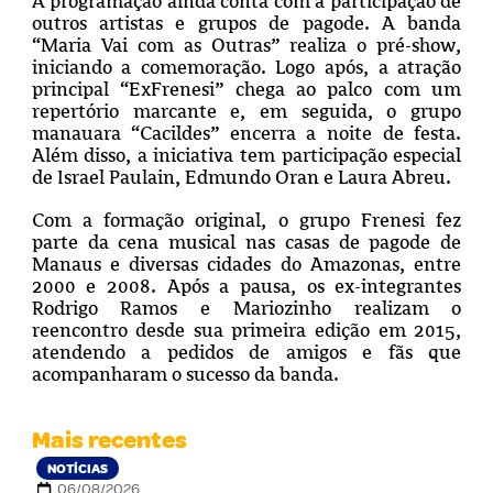
A programação ainda conta com a participação de
outros artistas e grupos de pagode. A banda
“Maria Vai com as Outras” realiza o pré-show,
iniciando a comemoração. Logo após, a atração
principal “ExFrenesi” chega ao palco com um
repertório marcante e, em seguida, o grupo
manauara “Cacildes” encerra a noite de festa.
Além disso, a iniciativa tem participação especial
de Israel Paulain, Edmundo Oran e Laura Abreu.
Com a formação original, o grupo Frenesi fez
parte da cena musical nas casas de pagode de
Manaus e diversas cidades do Amazonas, entre
2000 e 2008. Após a pausa, os ex-integrantes
Rodrigo Ramos e Mariozinho realizam o
reencontro desde sua primeira edição em 2015,
atendendo a pedidos de amigos e fãs que
acompanharam o sucesso da banda.
Mais recentes
NOTÍCIAS
06/08/2026