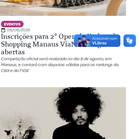
EVENTOS
06/08/2026
Inscrições para 2º Open de Xadrez do
Shopping Manaus ViaNorte seguem
abertas
Competição oficial será realizada no dia 8 de agosto, em
Manaus, e contará com disputas válidas para os rankings da
CBX e da FIDE