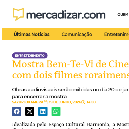
QUEM
Últimas Notícias
Comunicação
Entretenim
ENTRETENIMENTO
Mostra Bem-Te-Vi de Cin
com dois filmes roraimen
Obras audiovisuais serão exibidas no dia 20 de ju
para encerrar a mostra
SAYURI OKAMURA
19 DE JUNHO, 2026
14:30
Idealizada pelo Espaço Cultural Harmonia, a Mos