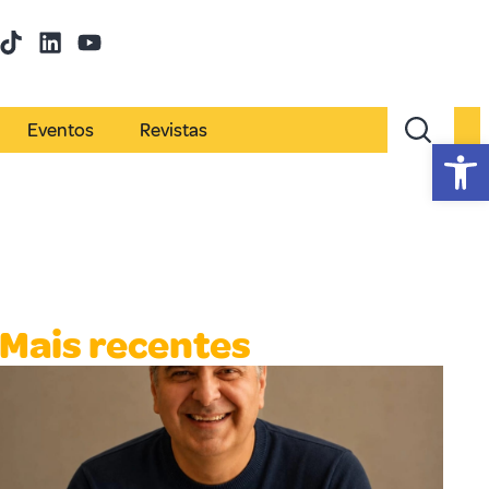
Eventos
Revistas
Abr
Mais recentes