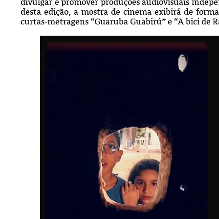
divulgar e promover produções audiovisuais indepen
desta edição, a mostra de cinema exibirá de forma 
curtas-metragens “Guaruba Guabirú” e “A bici de 