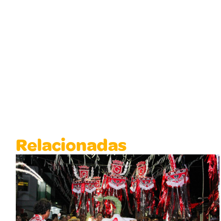
Relacionadas