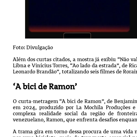
Foto: Divulgação
Além dos curtas citados, a mostra já exibiu “Não v
Libna e Vinícius Torres, “Ao lado da estrada”, de R
Leonardo Brandão”, totalizando seis filmes de Rora
‘A bici de Ramon’
O curta-metragem “A bici de Ramon”, de Benjamin 
em 2024, produzido por La Mochila Produções e 
complexa realidade social da região de fronte
venezuelano, Ramon, que enfrenta desafios enquant
A trama gira em torno dessa procura de uma vida m