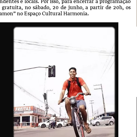
dentes e locais. Por isso, para encerrar a programação
gratuita, no sábado, 20 de junho, a partir de 20h, os
Ramon” no Espaço Cultural Harmonia.