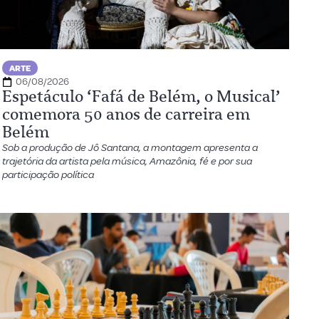
ARTE
06/08/2026
Espetáculo ‘Fafá de Belém, o Musical’
comemora 50 anos de carreira em
Belém
Sob a produção de Jô Santana, a montagem apresenta a
trajetória da artista pela música, Amazônia, fé e por sua
participação política