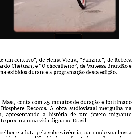
ale um centavo”, de Hema Vieira, “Fanzine”, de Rebeca
icardo Chetuan, e “O chocalheiro”, de Vanessa Brandão e
ima exibidos durante a programação desta edição.
Mast, conta com 25 minutos de duração e foi filmado
Biosphere Records. A obra audiovisual mergulha na
ira, apresentando a história de um jovem migrante
o procura uma vida digna no Brasil.
elhor e a luta pela sobrevivência, narrando sua busca