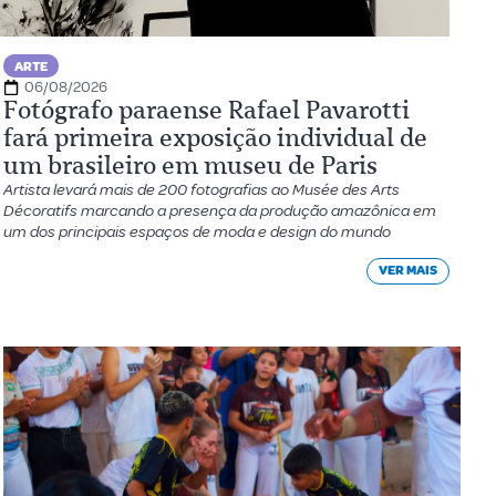
ARTE
06/08/2026
Fotógrafo paraense Rafael Pavarotti
fará primeira exposição individual de
um brasileiro em museu de Paris
Artista levará mais de 200 fotografias ao Musée des Arts
Décoratifs marcando a presença da produção amazônica em
um dos principais espaços de moda e design do mundo
VER MAIS