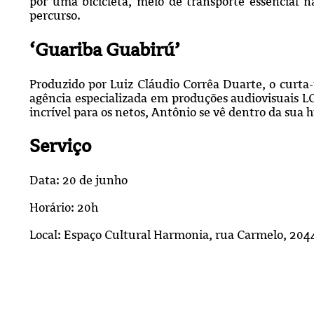
por uma bicicleta, meio de transporte essencial n
percurso.
‘Guariba Guabirú’
Produzido por Luiz Cláudio Corrêa Duarte, o curt
agência especializada em produções audiovisuais 
incrível para os netos, Antônio se vê dentro da sua h
Serviço
Data: 20 de junho
Horário: 20h
Local: Espaço Cultural Harmonia, rua Carmelo, 204