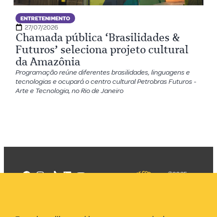
ENTRETENIMENTO
27/07/2026
Chamada pública ‘Brasilidades &
Futuros’ seleciona projeto cultural
da Amazônia
Programação reúne diferentes brasilidades, linguagens e
tecnologias e ocupará o centro cultural Petrobras Futuros -
Arte e Tecnologia, no Rio de Janeiro
©2025
Mercadizar
Todos os
direitos
Quem somos
reservados
PMKT