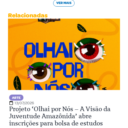
VER MAIS
Relacionadas
ARTE
13/07/2026
Projeto ‘Olhai por Nós – A Visão da
Juventude Amazônida’ abre
inscrições para bolsa de estudos