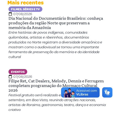
Mais recentes
FILMES, SÉRIES E TV
07/08/2026
Dia Nacional do Documentário Brasileiro: conheça
produções da região Norte que preservam a
memória da Amazônia
Entre histórias de povos indígenas, comunidades
quilombolas, artistas e ribeirinhos, documentários
produzidos no Norte registram a diversidade amazônica e
mostram como o audiovisual se tornou uma importante
ferramenta de preservação da memória e da identidade
cultural
EVENTOS
07/08/2026
Filipe Ret, Cat Dealers, Melody, Dennis e Ferrugem
completam programação do Mormaço Cultural
2026
Festival gratuito será realizado entre os dias 9 e 20 de
setembro, em Boa Vista, reunindo atrações nacionais,
artistas de Roraima, gastronomia, teatro, dança e economia
criativa