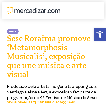
Abr
ARTE
Sesc Roraima promove
‘Metamorphosis
Musicalis’, exposição
que une música e arte
visual
Produzido pelo artista indígena taurepang Luiz
Santiago Palma Páez, a exposição faz parte da
programação do 4º Festival de Música do Sesc
SAYURI OKAMURA
11 DE JUNHO, 2026
14:42