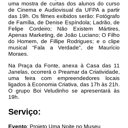
uma mostra de curtas dos alunos do curso
de Cinema e Audiovisual da UFPA a partir
das 19h. Os filmes exibidos serão: Fotógrafo
de Família, de Denise Espíndola; Ladrão, de
Felipe Cordeiro; Não Existem Mártires,
Apenas Marketing, de João Luciano; O Filho
do Homem, de Fillipe Rodrigues; e o clipe
musical “Fala a Verdade”, de Maurício
Moraes.
Na Praça da Fonte, anexa à Casa das 11
Janelas, ocorrerá o Preamar da Criatividade,
uma feira com empreendedores locais
ligados à Economia Criativa, das 17h às 21h.
O grupo Boi Veludinho se apresentará às
19h.
Serviço:
Evento
: Projeto Uma Noite no Museu