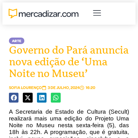
ARTE
Governo do Pará anuncia
nova edição de ‘Uma
Noite no Museu’
SOFIA LOURENÇO
3 DE JULHO, 2024
16:20
A Secretaria de Estado de Cultura (Secult)
realizará mais uma edição do Projeto Uma
Noite no Museu nesta sexta-feira (5), das
18h às 22h. A programação, que é gratuita,