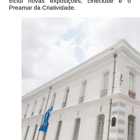
inclui novas exposições, cineclube e o
Preamar da Criatividade.