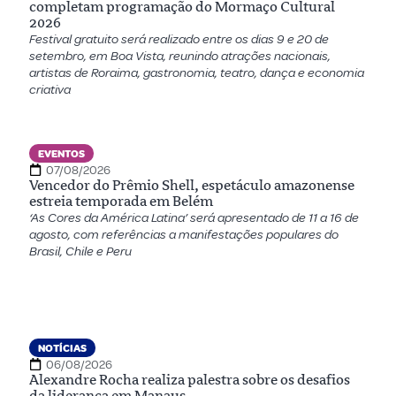
completam programação do Mormaço Cultural
2026
Festival gratuito será realizado entre os dias 9 e 20 de
setembro, em Boa Vista, reunindo atrações nacionais,
artistas de Roraima, gastronomia, teatro, dança e economia
criativa
EVENTOS
07/08/2026
Vencedor do Prêmio Shell, espetáculo amazonense
estreia temporada em Belém
‘As Cores da América Latina’ será apresentado de 11 a 16 de
agosto, com referências a manifestações populares do
Brasil, Chile e Peru
NOTÍCIAS
06/08/2026
Alexandre Rocha realiza palestra sobre os desafios
da liderança em Manaus