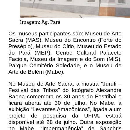
Imagem: Ag. Pará
Os museus participantes são: Museu de Arte
Sacra (MAS), Museu do Encontro (Forte do
Presépio), Museu do Círio, Museu do Estado
do Pará (MEP), Centro Cultural Palacete
Faciola, Museu da Imagem e do Som (MIS),
Parque Cemitério Soledade, e o Museu de
Arte de Belém (Mabe).
No Museu de Arte Sacra, a mostra “Juruti –
Festival das Tribos” do fotógrafo Alexandre
Baena comemora os 30 anos do Festribal e
ficará aberta até 30 de julho. No Mabe, a
exibição “Levantes Amazônicos”, ligada a um
projeto de pesquisa da UFPA, estará
disponível até 28 de julho. Outra exposição
no Mabe, “Impermanência” de Sanchris