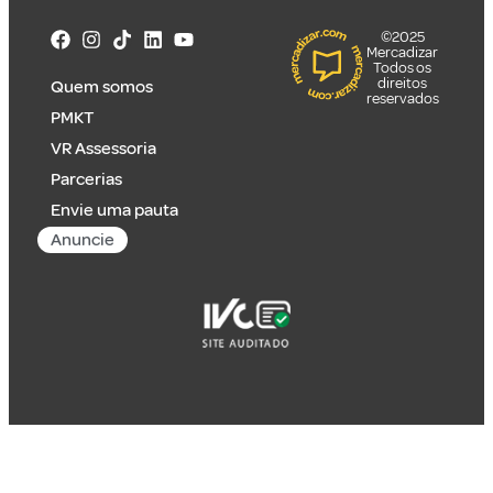
©2025
Mercadizar
Todos os
direitos
Quem somos
reservados
PMKT
VR Assessoria
Parcerias
Envie uma pauta
Anuncie