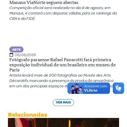
Manaus ViaNorte seguem abertas
Competição oficial será realizada no dia 8 de agosto, em
Manaus, e contará com disputas válidas para os rankings da
CBX e da FIDE
ARTE
06/08/2026
Fotógrafo paraense Rafael Pavarotti fará primeira
exposição individual de um brasileiro em museu de
Paris
Artista levará mais de 200 fotografias ao Musée des Arts
Décoratifs marcando a presença da produção amazônica
em um dos principais espaços de moda e design do mundo
VER MAIS
Relacionadas