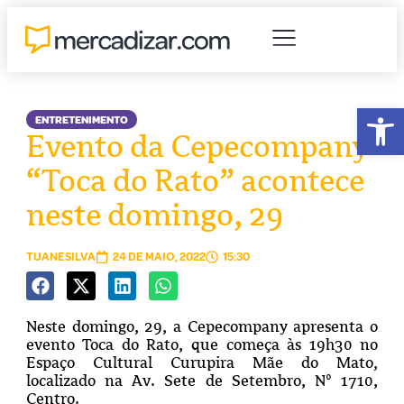
Abr
ENTRETENIMENTO
Evento da Cepecompany
“Toca do Rato” acontece
neste domingo, 29
TUANESILVA
24 DE MAIO, 2022
15:30
Neste domingo, 29, a Cepecompany apresenta o
evento Toca do Rato, que começa às 19h30 no
Espaço Cultural Curupira Mãe do Mato,
localizado na Av. Sete de Setembro, Nº 1710,
Centro.