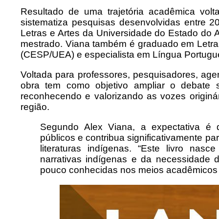
Resultado de uma trajetória acadêmica volta
sistematiza pesquisas desenvolvidas entre
Letras e Artes da Universidade do Estado do
mestrado. Viana também é graduado em Letras
(CESP/UEA) e especialista em Língua Portugue
Voltada para professores, pesquisadores, agen
obra tem como objetivo ampliar o debate s
reconhecendo e valorizando as vozes originári
região.
Segundo Alex Viana, a expectativa é 
públicos e contribua significativamente p
literaturas indígenas. “Este livro na
narrativas indígenas e da necessidade 
pouco conhecidas nos meios acadêmicos e c