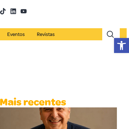
Eventos
Revistas
Abr
Mais recentes