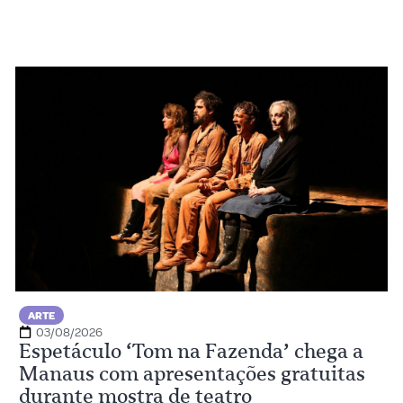
ARTE
03/08/2026
Espetáculo ‘Tom na Fazenda’ chega a
Manaus com apresentações gratuitas
durante mostra de teatro