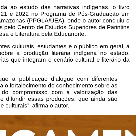
da ao estudo das narrativas indígenas, o livro
 2021 e 2022 no Programa de Pós-Graduação em
 Amazonas (PPGLA/UEA), onde o autor concluiu o
 pelo Centro de Estudos Superiores de Parintins
sa e Literatura pela Educanorte.
tes culturais, estudantes e o público em geral, a
obre a produção literária indígena no estado,
as que integram o cenário cultural e literário da
que a publicação dialogue com diferentes
ara o fortalecimento do conhecimento sobre as
sce do compromisso com a valorização das
de difundir essas produções, que ainda são
ulturais”, afirma o autor.