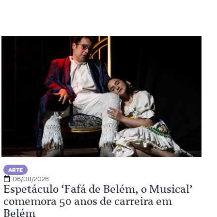
ARTE
06/08/2026
Espetáculo ‘Fafá de Belém, o Musical’
comemora 50 anos de carreira em
Belém