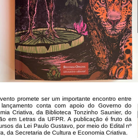
evento promete ser um importante encontro entre
. O lançamento conta com apoio do Governo do
ia Criativa, da Biblioteca Tonzinho Saunier, do
 em Letras da UFPR. A publicação é fruto da
ursos da Lei Paulo Gustavo, por meio do Edital nº
, da Secretaria de Cultura e Economia Criativa.