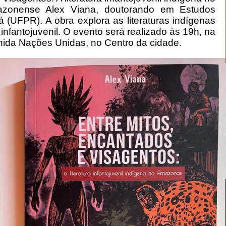
azonense Alex Viana, doutorando em Estudos
á (UFPR). A obra explora as literaturas indígenas
nfantojuvenil. O evento será realizado às 19h, na
enida Nações Unidas, no Centro da cidade.