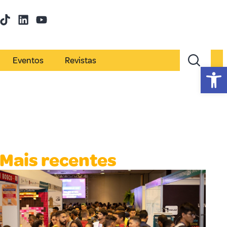
Eventos
Revistas
Abr
Mais recentes