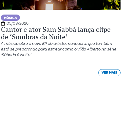
MÚSICA
05/08/2026
Cantor e ator Sam Sabbá lança clipe
de ‘Sombras da Noite’
A música abre o novo EP do artista manauara, que também
está se preparando para estrear como o vilão Alberto na série
‘Sábado à Noite’
VER MAIS