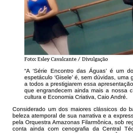
Foto: Esley Cavalcante / Divulgação
“A ‘Série Encontro das Águas’ é um d
espetáculo ‘Gisele’ é, sem dúvidas, uma 
a todos a prestigiarem essa apresentaç
que engrandecem ainda mais a nossa cul
cultura e Economia Criativa, Caio André.
Considerado um dos maiores clássicos do ba
beleza atemporal de sua narrativa e a expres
pela Orquestra Amazonas Filarmônica, sob re
conta ainda com cenografia da Central T