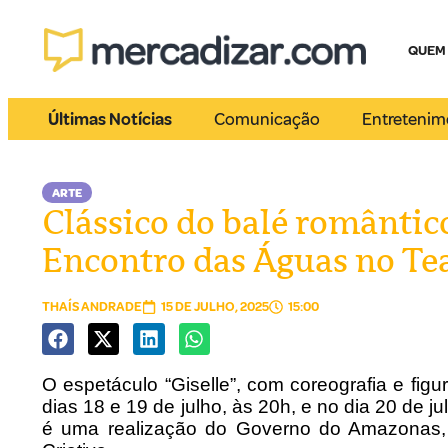
QUEM
Últimas Notícias
Comunicação
Entretenim
ARTE
Clássico do balé romântico,
Encontro das Águas no T
THAÍS ANDRADE
15 DE JULHO, 2025
15:00
O espetáculo “Giselle”, com coreografia e fig
dias 18 e 19 de julho, às 20h, e no dia 20 de j
é uma realização do Governo do Amazonas, 