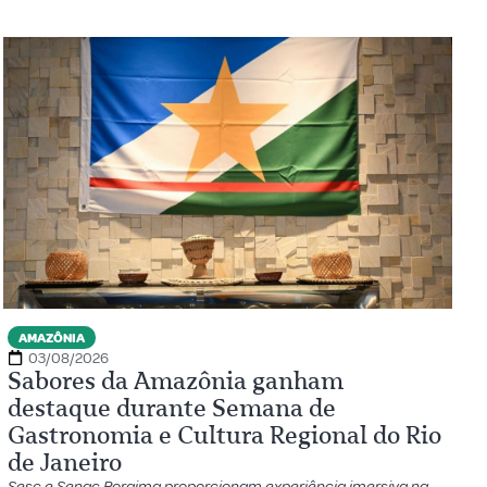
AMAZÔNIA
03/08/2026
Sabores da Amazônia ganham
destaque durante Semana de
Gastronomia e Cultura Regional do Rio
de Janeiro
Sesc e Senac Roraima proporcionam experiência imersiva na