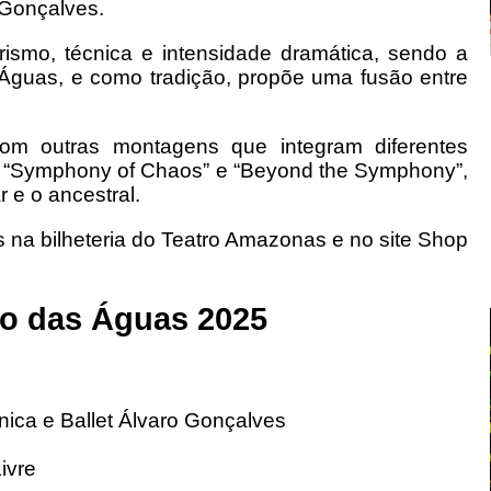
 Gonçalves.
irismo, técnica e intensidade dramática, sendo a
s Águas, e como tradição, propõe uma fusão entre
m outras montagens que integram diferentes
, “Symphony of Chaos” e “Beyond the Symphony”,
r e o ancestral.
is na bilheteria do Teatro Amazonas e no site Shop
ro das Águas 2025
ca e Ballet Álvaro Gonçalves
ivre