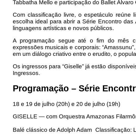
Tabbatha Mello e participação do Ballet Álvaro
Com classificação livre, o espetáculo reúne l
escolha ideal para abrir a Série Encontro da
linguagens artísticas e novos públicos.
A programação segue até o fim do mês co
expressões musicais e corporais: “Amassunu”
em um diálogo criativo entre o erudito, o popula
Os ingressos para “Giselle” já estão disponíve
Ingressos.
Programação – Série Encont
18 e 19 de julho (20h) e 20 de julho (19h)
GISELLE — com Orquestra Amazonas Filarmôni
Balé clássico de Adolph Adam Classificação: L