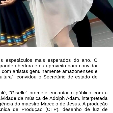
os espetáculos mais esperados do ano. O
grande abertura e eu aproveito para convidar
ão com artistas genuinamente amazonenses e
tura”, convidou o Secretário de estado de
lé, “Giselle” promete encantar o público com a
sividade da música de Adolph Adam, interpretada
gência do maestro Marcelo de Jesus. A produção
écnica de Produção (CTP), desenho de luz de