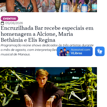
EVENTOS
05/08/2026
Encruzilhada Bar recebe especiais em
homenagem a Alcione, Maria
Bethânia e Elis Regina
Programação reúne shows dedicados às três artistas durante
o mês de agosto, com interpretações de cantoras da cena
musical de Manaus.