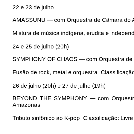
22 e 23 de julho
AMASSUNU — com Orquestra de Câmara do Am
Mistura de música indígena, erudita e independ
24 e 25 de julho (20h)
SYMPHONY OF CHAOS — com Orquestra de Câ
Fusão de rock, metal e orquestra Classificação
26 de julho (20h) e 27 de julho (19h)
BEYOND THE SYMPHONY — com Orquestra A
Amazonas
Tributo sinfônico ao K-pop Classificação: Livre