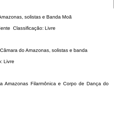
azonas, solistas e Banda Moã
ente Classificação: Livre
mara do Amazonas, solistas e banda
: Livre
mazonas Filarmônica e Corpo de Dança do