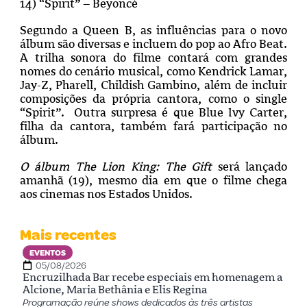
14) “Spirit” – Beyoncé
Segundo a Queen B, as influências para o novo
álbum são diversas e incluem do pop ao Afro Beat.
A trilha sonora do filme contará com grandes
nomes do cenário musical, como Kendrick Lamar,
Jay-Z, Pharell, Childish Gambino, além de incluir
composições da própria cantora, como o single
“Spirit”. Outra surpresa é que Blue Ivy Carter,
filha da cantora, também fará participação no
álbum.
O álbum
The Lion King: The Gift
será lançado
amanhã (19), mesmo dia em que o filme chega
aos cinemas nos Estados Unidos.
Mais recentes
EVENTOS
05/08/2026
Encruzilhada Bar recebe especiais em homenagem a
Alcione, Maria Bethânia e Elis Regina
Programação reúne shows dedicados às três artistas