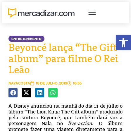
Abr
ENTRETENIMENTO
Beyoncé lança “The Gift
album” para filme O Rei
Leão
NAYACOSTA
18 DE JULHO, 2019
16:55
A Disney anunciou na manhã do dia 11 de julho o
álbum “The Lion King: The Gift album” produzido
pela cantora Beyoncé, que também dará voz a
personagem Nala no
live-action
. O álbum
promete fazer uma viagem diretamente para a