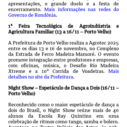
apresentações, o grande duelo e a festa de
encerramento.
Mais informações nas redes do
Governo de Rondônia
.
1ª Feira Tecnológica de Agroindústria e
Agricultura Familiar (13 a 16/11 – Porto Velho)
A Prefeitura de Porto Velho realiza a Agrotec 2025
entre os dias 13 e 16 de novembro, no Complexo
da Estrada de Ferro Madeira-Mamoré. O evento
promove integração entre produtores e empresas,
com oficinas, música, o Desafio Rio Madeira
Xtreme e a 10ª Corrida de Voadeiras.
Mais
detalhes no site da Prefeitura.
Night Show – Espetáculo de Dança a Dois (16/11 –
Porto Velho)
Reconhecido como o maior espetáculo de dança a
dois do Brasil, o Night Show reúne mais de 40
alunos da Escola Ray Quintino em uma
celebração de ritmos como tango, samba e bolero.