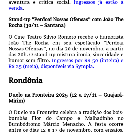
aventura e crítica social.
Ingressos já estão à
venda
.
Stand-up “Perdoai Nossas Ofensas” com João The
Rocha (30/11 – Santana)
O Cine Teatro Silvio Romero recebe o humorista
João The Rocha em seu espetáculo “Perdoai
Nossas Ofensas”, no dia 30 de novembro, a partir
das 20h. O stand-up mistura ironia, sinceridade e
humor sem filtro.
Ingressos por R$ 50 (inteira) e
R$ 25 (meia), disponíveis via Sympla.
Rondônia
Duelo na Fronteira 2025 (12 a 17/11 – Guajará-
Mirim)
O Duelo na Fronteira celebra a tradição dos bois-
bumbás Flor do Campo e Malhadinho no
Bumbódromo Márcio Menacho. A festa ocorre
entre os dias 12 e 17 de novembro, com ensaios,