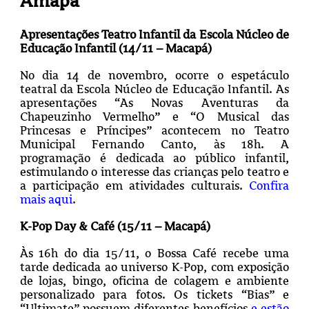
Amapá
Apresentações Teatro Infantil da Escola Núcleo de
Educação Infantil (14/11 – Macapá)
No dia 14 de novembro, ocorre o espetáculo
teatral da Escola Núcleo de Educação Infantil. As
apresentações “As Novas Aventuras da
Chapeuzinho Vermelho” e “O Musical das
Princesas e Príncipes” acontecem no Teatro
Municipal Fernando Canto, às 18h. A
programação é dedicada ao público infantil,
estimulando o interesse das crianças pelo teatro e
a participação em atividades culturais.
Confira
mais aqui
.
K-Pop Day & Café (15/11 – Macapá)
Às 16h do dia 15/11, o Bossa Café recebe uma
tarde dedicada ao universo K-Pop, com exposição
de lojas, bingo, oficina de colagem e ambiente
personalizado para fotos. Os tickets “Bias” e
“Ultimate” possuem diferentes benefícios
e estão