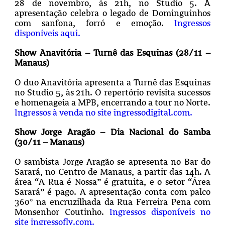
28 de novembro, às 21h, no Studio 5. A
apresentação celebra o legado de Dominguinhos
com sanfona, forró e emoção.
Ingressos
disponíveis aqui.
Show Anavitória – Turnê das Esquinas (28/11 –
Manaus)
O duo Anavitória apresenta a Turnê das Esquinas
no Studio 5, às 21h. O repertório revisita sucessos
e homenageia a MPB, encerrando a tour no Norte.
Ingressos à venda no site ingressodigital.com.
Show Jorge Aragão – Dia Nacional do Samba
(30/11 – Manaus)
O sambista Jorge Aragão se apresenta no Bar do
Sarará, no Centro de Manaus, a partir das 14h. A
área “A Rua é Nossa” é gratuita, e o setor “Área
Sarará” é pago. A apresentação conta com palco
360° na encruzilhada da Rua Ferreira Pena com
Monsenhor Coutinho.
Ingressos disponíveis no
site ingressofly.com.