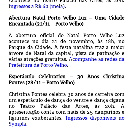
Acontece no Teatro Palácio das Artes, às 20h.
Ingressos a R$ 60 (meia).
Abertura Natal Porto Velho Luz – Uma Cidade
Encantada (21/11 – Porto Velho)
A abertura oficial do Natal Porto Velho Luz
acontece no dia 21 de novembro, às 18h, no
Parque da Cidade. A festa natalina traz a maior
árvore de Natal da capital, pista de patinação e
várias atrações gratuitas.
Acompanhe as redes da
Prefeitura de Porto Velho
.
Espetáculo Celebration – 30 Anos Christina
Pontes (28/11 – Porto Velho)
Christina Pontes celebra 30 anos de carreira com
um espetáculo de dança do ventre e dança cigana
no Teatro Palácio das Artes, às 20h. A
apresentação conta com mais de 25 dançarinos e
figurinos exuberantes.
Ingressos disponíveis no
Sympla
.