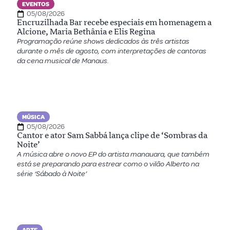
EVENTOS
05/08/2026
Encruzilhada Bar recebe especiais em homenagem a
Alcione, Maria Bethânia e Elis Regina
Programação reúne shows dedicados às três artistas
durante o mês de agosto, com interpretações de cantoras
da cena musical de Manaus.
MÚSICA
05/08/2026
Cantor e ator Sam Sabbá lança clipe de ‘Sombras da
Noite’
A música abre o novo EP do artista manauara, que também
está se preparando para estrear como o vilão Alberto na
série ‘Sábado à Noite’