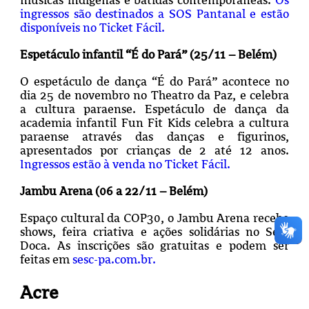
ingressos são destinados a SOS Pantanal e estão
disponíveis no Ticket Fácil.
Espetáculo infantil “É do Pará” (25/11 – Belém)
O espetáculo de dança “É do Pará” acontece no
dia 25 de novembro no Theatro da Paz, e celebra
a cultura paraense. Espetáculo de dança da
academia infantil Fun Fit Kids celebra a cultura
paraense através das danças e figurinos,
apresentados por crianças de 2 até 12 anos.
Ingressos estão à venda no Ticket Fácil.
Jambu Arena (06 a 22/11 – Belém)
Espaço cultural da COP30, o Jambu Arena recebe
shows, feira criativa e ações solidárias no Sesc
Doca. As inscrições são gratuitas e podem ser
feitas em
sesc-pa.com.br.
Acre