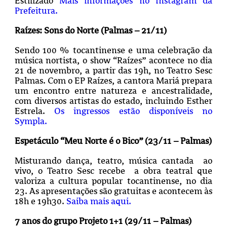
Estilizado
Mais informações no Instagram da
Prefeitura.
Raízes: Sons do Norte (Palmas – 21/11)
Sendo 100 % tocantinense e uma celebração da
música nortista, o show “Raízes” acontece no dia
21 de novembro, a partir das 19h, no Teatro Sesc
Palmas. Com o EP Raízes, a cantora Mariá prepara
um encontro entre natureza e ancestralidade,
com diversos artistas do estado, incluindo Esther
Estrela.
Os ingressos estão disponíveis no
Sympla.
Espetáculo “Meu Norte é o Bico” (23/11 – Palmas)
Misturando dança, teatro, música cantada ao
vivo, o Teatro Sesc recebe a obra teatral que
valoriza a cultura popular tocantinense, no dia
23. As apresentações são gratuitas e acontecem às
18h e 19h30.
Saiba mais aqui.
7 anos do grupo Projeto 1+1 (29/11 – Palmas)