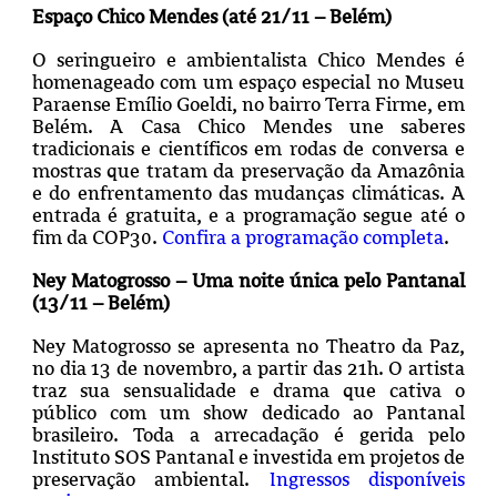
Espaço Chico Mendes (até 21/11 – Belém)
O seringueiro e ambientalista Chico Mendes é
homenageado com um espaço especial no Museu
Paraense Emílio Goeldi, no bairro Terra Firme, em
Belém. A Casa Chico Mendes une saberes
tradicionais e científicos em rodas de conversa e
mostras que tratam da preservação da Amazônia
e do enfrentamento das mudanças climáticas. A
entrada é gratuita, e a programação segue até o
fim da COP30.
Confira a programação completa
.
Ney Matogrosso – Uma noite única pelo Pantanal
(13/11 – Belém)
Ney Matogrosso se apresenta no Theatro da Paz,
no dia 13 de novembro, a partir das 21h. O artista
traz sua sensualidade e drama que cativa o
público com um show dedicado ao Pantanal
brasileiro. Toda a arrecadação é gerida pelo
Instituto SOS Pantanal e investida em projetos de
preservação ambiental.
Ingressos disponíveis