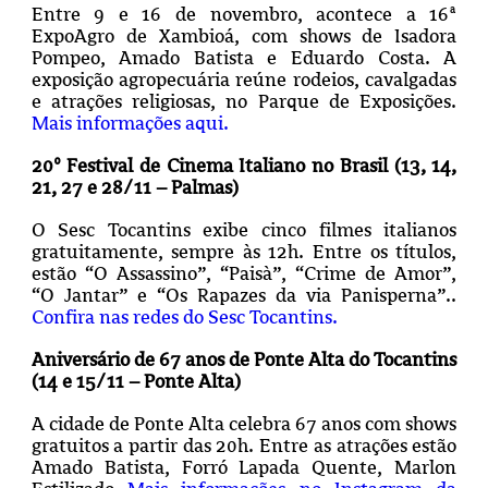
Entre 9 e 16 de novembro, acontece a 16ª
ExpoAgro de Xambioá, com shows de Isadora
Pompeo, Amado Batista e Eduardo Costa. A
exposição agropecuária reúne rodeios, cavalgadas
e atrações religiosas, no Parque de Exposições.
Mais informações aqui.
20º Festival de Cinema Italiano no Brasil (13, 14,
21, 27 e 28/11 – Palmas)
O Sesc Tocantins exibe cinco filmes italianos
gratuitamente, sempre às 12h. Entre os títulos,
estão “O Assassino”, “Paisà”, “Crime de Amor”,
“O Jantar” e “Os Rapazes da via Panisperna”..
Confira nas redes do Sesc Tocantins.
Aniversário de 67 anos de Ponte Alta do Tocantins
(14 e 15/11 – Ponte Alta)
A cidade de Ponte Alta celebra 67 anos com shows
gratuitos a partir das 20h. Entre as atrações estão
Amado Batista, Forró Lapada Quente, Marlon