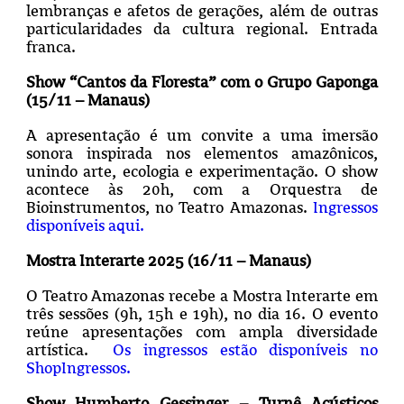
lembranças e afetos de gerações, além de outras
particularidades da cultura regional. Entrada
franca.
Show “Cantos da Floresta” com o Grupo Gaponga
(15/11 – Manaus)
A apresentação é um convite a uma imersão
sonora inspirada nos elementos amazônicos,
unindo arte, ecologia e experimentação. O show
acontece às 20h, com a Orquestra de
Bioinstrumentos, no Teatro Amazonas.
Ingressos
disponíveis aqui.
Mostra Interarte 2025 (16/11 – Manaus)
O Teatro Amazonas recebe a Mostra Interarte em
três sessões (9h, 15h e 19h), no dia 16. O evento
reúne apresentações com ampla diversidade
artística.
Os ingressos estão disponíveis no
ShopIngressos.
Show Humberto Gessinger – Turnê Acústicos