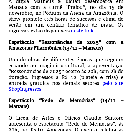
A dupla Matheus & Kauan desembarca em
Manaus com a turnê “Praiou”, no dia 15 de
novembro, no Pódium da Arena da Amazônia. O
show promete três horas de sucessos e clima de
verão em um cenário temático de praia. Os
ingressos estão disponíveis
neste link.
Espetáculo “Ressonâncias de 2025” com a
Amazonas Filarmônica (13/11 – Manaus)
Unindo obras de diferentes épocas que seguem
ecoando no imaginário cultural, a apresentação
“Ressonâncias de 2025” ocorre às 20h, com 2h de
duração. Ingressos a R$ 10 (plateia e frisa) e
entrada gratuita nos demais setores
pelo site
ShopIngressos.
Espetáculo “Rede de Memórias” (14/11 –
Manaus)
O Liceu de Artes e Ofícios Claudio Santoro
apresenta o espetáculo “Rede de Memórias”, às
20h, no Teatro Amazonas. O evento celebra as