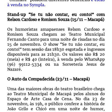
à venda no Sympla.
Stand-up “Se tu não contar, eu conto!” com
Relson Cardoso e Ronison Souza (15/11 – Macapá)
Os humoristas amapaenses Relson Cardoso e
Ronison Souza chegam ao Teatro Municipal
Fernando Canto para uma noite de risadas no dia
15 de novembro. O show “Se tu não contar, eu
conto!” tem sessão das 18h30 esgotada e ingressos
disponíveis para as 21h30. Os valores são R$ 20
(meia) e R$ 40 (inteira), à venda pelo WhatsApp
(96) 99112-5334 ou na Sorveteria Jesus de
Nazaré.
O Auto da Compadecida (23/11 – Macapá)
Uma das maiores obras do teatro brasileiro chega
ao Teatro Municipal de Macapá pelos alunos do
Espaço de Arte Casa de Cena. No dia 23 de
novembro, às 19h, o público confere a história de
João Grilo e Chicó em uma noite de humor,