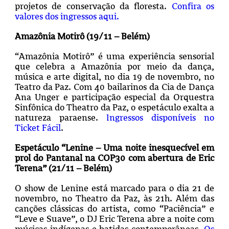
projetos de conservação da floresta.
Confira os
valores dos ingressos aqui.
Amazônia Motirô (19/11 – Belém)
“Amazônia Motirô” é uma experiência sensorial
que celebra a Amazônia por meio da dança,
música e arte digital, no dia 19 de novembro, no
Teatro da Paz. Com 40 bailarinos da Cia de Dança
Ana Unger e participação especial da Orquestra
Sinfônica do Theatro da Paz, o espetáculo exalta a
natureza paraense.
Ingressos disponíveis no
Ticket Fácil
.
Espetáculo “Lenine – Uma noite inesquecível em
prol do Pantanal na COP30 com abertura de Eric
Terena” (21/11 – Belém)
O show de Lenine está marcado para o dia 21 de
novembro, no Theatro da Paz, às 21h. Além das
canções clássicas do artista, como “Paciência” e
“Leve e Suave”, o DJ Eric Terena abre a noite com
músicas indígenas e batidas contemporâneas.
Os