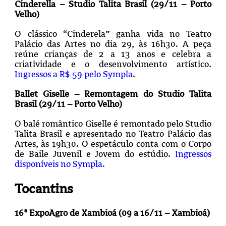
Cinderella – Studio Talita Brasil (29/11 – Porto
Velho)
O clássico “Cinderela” ganha vida no Teatro
Palácio das Artes no dia 29, às 16h30. A peça
reúne crianças de 2 a 13 anos e celebra a
criatividade e o desenvolvimento artístico.
Ingressos a R$ 59 pelo Sympla
.
Ballet Giselle – Remontagem do Studio Talita
Brasil (29/11 – Porto Velho)
O balé romântico Giselle é remontado pelo Studio
Talita Brasil e apresentado no Teatro Palácio das
Artes, às 19h30. O espetáculo conta com o Corpo
de Baile Juvenil e Jovem do estúdio.
Ingressos
disponíveis no Sympla.
Tocantins
16ª ExpoAgro de Xambioá (09 a 16/11 – Xambioá)