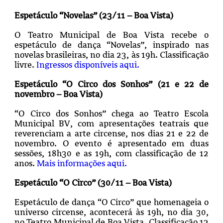
Espetáculo “Novelas” (23/11 – Boa Vista)
O Teatro Municipal de Boa Vista recebe o
espetáculo de dança “Novelas”, inspirado nas
novelas brasileiras, no dia 23, às 19h. Classificação
livre.
Ingressos disponíveis aqui.
Espetáculo “O Circo dos Sonhos” (21 e 22 de
novembro – Boa Vista)
“O Circo dos Sonhos” chega ao Teatro Escola
Municipal BV, com apresentações teatrais que
reverenciam a arte circense, nos dias 21 e 22 de
novembro. O evento é apresentado em duas
sessões, 18h30 e as 19h, com classificação de 12
anos.
Mais informações aqui.
Espetáculo “O Circo” (30/11 – Boa Vista)
Espetáculo de dança “O Circo” que homenageia o
universo circense, acontecerá às 19h, no dia 30,
no Teatro Municipal de Boa Vista. Classificação 12