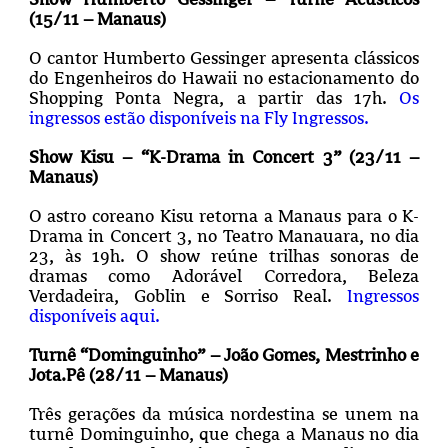
(15/11 – Manaus)
O cantor Humberto Gessinger apresenta clássicos
do Engenheiros do Hawaii no estacionamento do
Shopping Ponta Negra, a partir das 17h.
Os
ingressos estão disponíveis na Fly Ingressos.
Show Kisu – “K-Drama in Concert 3” (23/11 –
Manaus)
O astro coreano Kisu retorna a Manaus para o K-
Drama in Concert 3, no Teatro Manauara, no dia
23, às 19h. O show reúne trilhas sonoras de
dramas como Adorável Corredora, Beleza
Verdadeira, Goblin e Sorriso Real.
Ingressos
disponíveis aqui.
Turnê “Dominguinho” – João Gomes, Mestrinho e
Jota.Pê (28/11 – Manaus)
Três gerações da música nordestina se unem na
turnê Dominguinho, que chega a Manaus no dia