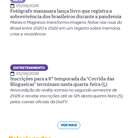
ARTE
05/08/2026
Fotógrafo manauara lança livro que registra a
sobrevivência dos brasileiros durante a pandemia
Maneco Magnesio transforma imagens feitas nas ruas do
Brasil entre 2020 e 2022 em um registro sobre memória,
crise e resistência
ENTRETENIMENTO
05/08/2026
Inscrições para a 8ª temporada da ‘Corrida das
Blogueiras’ terminam nesta quarta-feira (5)
Nova edição do reality estreia no segundo semestre de
2026 e recebe inscrições até as 12h desta quarta-feira (5)
pelos canais oficiais da DiaTV
VER MAIS