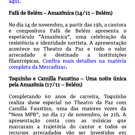
aqui
.
Fafá de Belém – Amazônica (14/11 – Belém)
No dia 14 de novembro, a partir das 19h, a cantora
e compositora Fafá de Belém apresenta o
espetáculo “Amazônica”, uma celebração da
resistência e identidade nortista. A apresentação
acontece no Theatro da Paz e todo o valor
arrecadado é destinado a instituições
filantrópicas.
Confira mais detalhes na matéria
completa da Mercadizar
.
Toquinho e Camilla Faustino – Uma noite única
pela Amazônia (17/11 – Belém)
Completando 60 anos de carreira, Toquinho
realiza show especial no Theatro da Paz com
Camilla Faustino, uma das maiores vozes da
“Nova MPB”, no dia 17 de novembro, às 21h. A
apresentação conta com as músicas que
marcaram a trajetória do cantor e todos os
recursos arrecadados vão ser investidos em