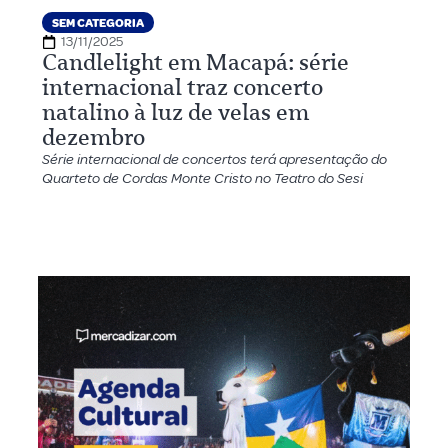
SEM CATEGORIA
13/11/2025
Candlelight em Macapá: série
internacional traz concerto
natalino à luz de velas em
dezembro
Série internacional de concertos terá apresentação do
Quarteto de Cordas Monte Cristo no Teatro do Sesi