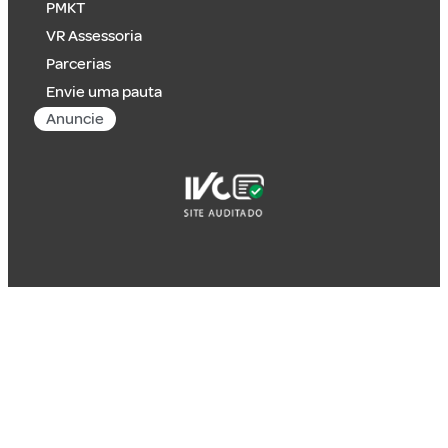
PMKT
VR Assessoria
Parcerias
Envie uma pauta
Anuncie