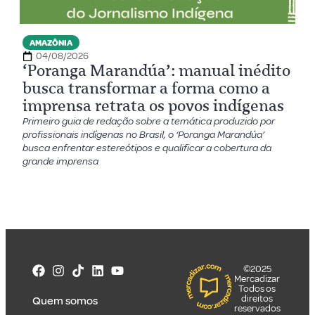
AMAZÔNIA
04/08/2026
‘Poranga Marandúa’: manual inédito
busca transformar a forma como a
imprensa retrata os povos indígenas
Primeiro guia de redação sobre a temática produzido por
profissionais indígenas no Brasil, o ‘Poranga Marandúa’
busca enfrentar estereótipos e qualificar a cobertura da
grande imprensa
©2025
Mercadizar
Todos os
direitos
Quem somos
reservados