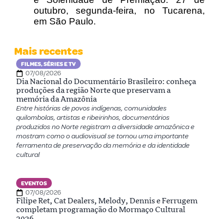
outubro, segunda-feira, no Tucar
ena,
em São Paulo.
Mais recentes
FILMES, SÉRIES E TV
07/08/2026
Dia Nacional do Documentário Brasileiro: conheça
produções da região Norte que preservam a
memória da Amazônia
Entre histórias de povos indígenas, comunidades
quilombolas, artistas e ribeirinhos, documentários
produzidos no Norte registram a diversidade amazônica e
mostram como o audiovisual se tornou uma importante
ferramenta de preservação da memória e da identidade
cultural
EVENTOS
07/08/2026
Filipe Ret, Cat Dealers, Melody, Dennis e Ferrugem
completam programação do Mormaço Cultural
2026