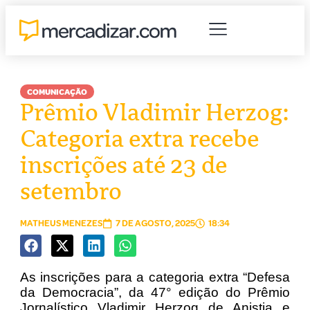
COMUNICAÇÃO
Prêmio Vladimir Herzog:
Categoria extra recebe
inscrições até 23 de
setembro
MATHEUS MENEZES
7 DE AGOSTO, 2025
18:34
As inscrições para a categoria extra “Defesa
da Democracia”, da 47° edição do Prêmio
Jornalístico Vladimir Herzog de Anistia e