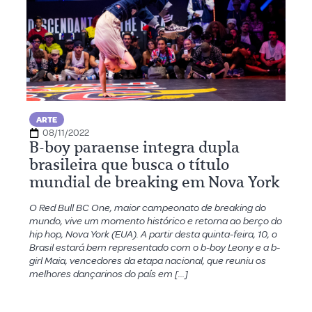
ARTE
08/11/2022
B-boy paraense integra dupla
brasileira que busca o título
mundial de breaking em Nova York
O Red Bull BC One, maior campeonato de breaking do
mundo, vive um momento histórico e retorna ao berço do
hip hop, Nova York (EUA). A partir desta quinta-feira, 10, o
Brasil estará bem representado com o b-boy Leony e a b-
girl Maia, vencedores da etapa nacional, que reuniu os
melhores dançarinos do país em […]