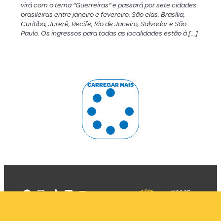
virá com o tema “Guerreiras” e passará por sete cidades
brasileiras entre janeiro e fevereiro. São elas: Brasília,
Curitiba, Jurerê, Recife, Rio de Janeiro, Salvador e São
Paulo. Os ingressos para todas as localidades estão à […]
CARREGAR MAIS
©2025
Mercadizar
Todos os
direitos
Quem somos
reservados