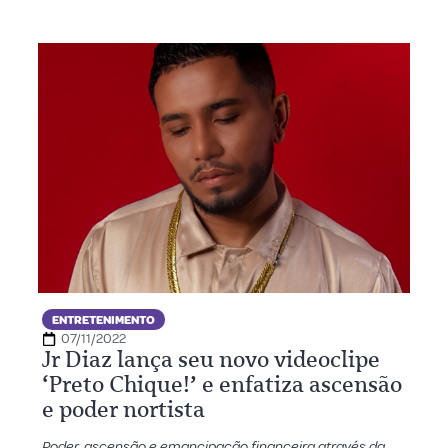
ENTRETENIMENTO
07/11/2022
Jr Diaz lança seu novo videoclipe
‘Preto Chique!’ e enfatiza ascensão
e poder nortista
Poder, ascensão e emancipação financeira através da