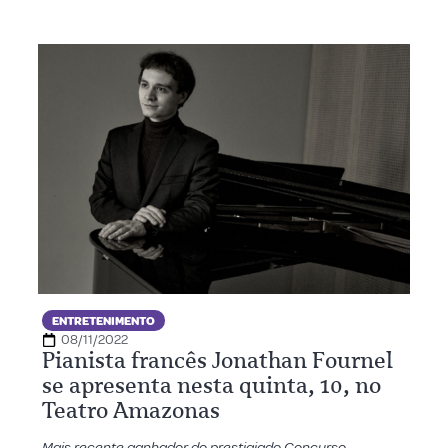
ENTRETENIMENTO
08/11/2022
Pianista francês Jonathan Fournel
se apresenta nesta quinta, 10, no
Teatro Amazonas
Mais recente ganhador do prestigiado Concurso