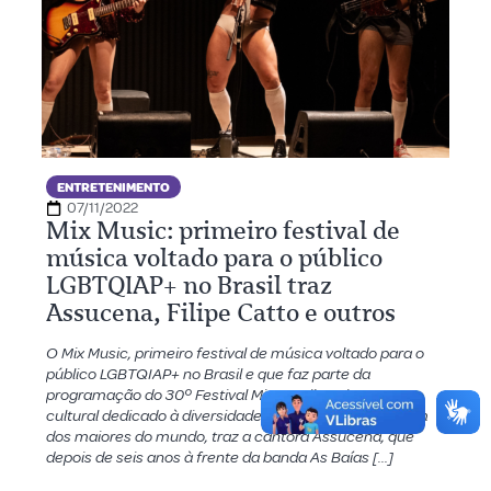
ENTRETENIMENTO
07/11/2022
Mix Music: primeiro festival de
música voltado para o público
LGBTQIAP+ no Brasil traz
Assucena, Filipe Catto e outros
O Mix Music, primeiro festival de música voltado para o
público LGBTQIAP+ no Brasil e que faz parte da
programação do 30º Festival Mix Brasil, maior evento
cultural dedicado à diversidade da América Latina e um
dos maiores do mundo, traz a cantora Assucena, que
depois de seis anos à frente da banda As Baías […]