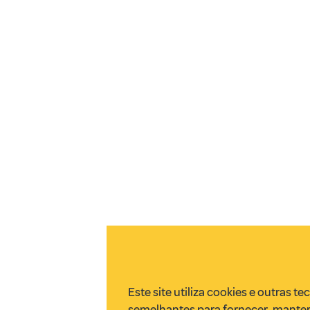
Este site utiliza cookies e outras te
semelhantes para fornecer, manter