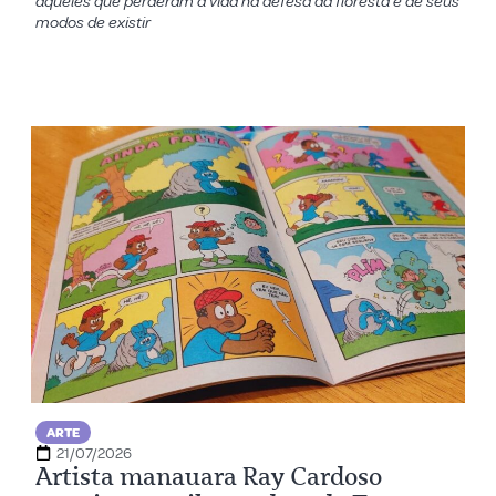
aqueles que perderam a vida na defesa da floresta e de seus
modos de existir
ARTE
21/07/2026
Artista manauara Ray Cardoso