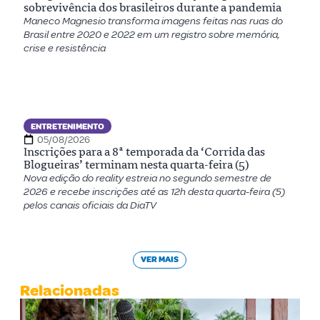
sobrevivência dos brasileiros durante a pandemia
Maneco Magnesio transforma imagens feitas nas ruas do
Brasil entre 2020 e 2022 em um registro sobre memória,
crise e resistência
ENTRETENIMENTO
05/08/2026
Inscrições para a 8ª temporada da ‘Corrida das
Blogueiras’ terminam nesta quarta-feira (5)
Nova edição do reality estreia no segundo semestre de
2026 e recebe inscrições até as 12h desta quarta-feira (5)
pelos canais oficiais da DiaTV
VER MAIS
Relacionadas