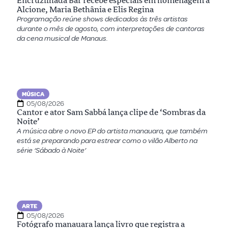
Encruzilhada Bar recebe especiais em homenagem a
Alcione, Maria Bethânia e Elis Regina
Programação reúne shows dedicados às três artistas
durante o mês de agosto, com interpretações de cantoras
da cena musical de Manaus.
MÚSICA
05/08/2026
Cantor e ator Sam Sabbá lança clipe de ‘Sombras da
Noite’
A música abre o novo EP do artista manauara, que também
está se preparando para estrear como o vilão Alberto na
série ‘Sábado à Noite’
ARTE
05/08/2026
Fotógrafo manauara lança livro que registra a