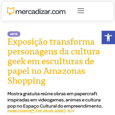
Abr
ARTE
Exposição transforma
personagens da cultura
geek em esculturas de
papel no Amazonas
Shopping
Mostra gratuita reúne obras em papercraft
inspiradas em videogames, animes e cultura
pop no Espaço Cultural do empreendimento.
ISABELI LEMOS
2 DE JULHO, 2026
15:17