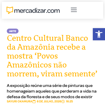
Abr
ARTE
Centro Cultural Banco
da Amazônia recebe a
mostra ‘Povos
Amazônicos não
morrem, viram semente’
A exposição reúne uma série de pinturas que
homenageiam aqueles que perderam a vida na
defesa da floresta e de seus modos de existir
SAYURI OKAMURA
6 DE JULHO, 2026
16:25