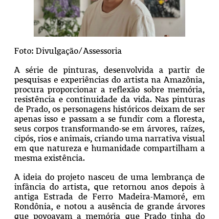
Foto: Divulgação/Assessoria
A série de pinturas, desenvolvida a partir de
pesquisas e experiências do artista na Amazônia,
procura proporcionar a reflexão sobre memória,
resistência e continuidade da vida. Nas pinturas
de Prado, os personagens históricos deixam de ser
apenas isso e passam a se fundir com a floresta,
seus corpos transformando-se em árvores, raízes,
cipós, rios e animais, criando uma narrativa visual
em que natureza e humanidade compartilham a
mesma existência.
A ideia do projeto nasceu de uma lembrança de
infância do artista, que retornou anos depois à
antiga Estrada de Ferro Madeira-Mamoré, em
Rondônia, e notou a ausência de grande árvores
que povoavam a memória que Prado tinha do