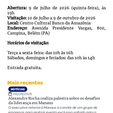
Abertura:
9 de julho de 2026 (quinta-feira), às
19h
Visitação:
10 de julho a 9 de outubro de 2026
Local:
Centro Cultural Banco da Amazônia
Endereço:
Avenida Presidente Vargas, 800,
Campina, Belém (PA)
Horários de visitação
:
Terça a sexta-feira: das 10h às 16h
Sábados, domingos e feriados: das 10h às 14h
Entrada gratuita.
Mais recentes
NOTÍCIAS
06/08/2026
Alexandre Rocha realiza palestra sobre os desafios
da liderança em Manaus
O executivo retorna à Manaus a convite de um grupo de
empresas para realizar evento exclusivo voltado para a