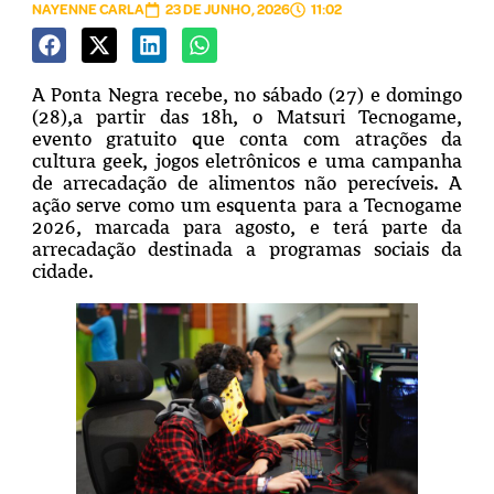
NAYENNE CARLA
23 DE JUNHO, 2026
11:02
A Ponta Negra recebe, no sábado (27) e domingo
(28),a partir das 18h, o Matsuri Tecnogame,
evento gratuito que conta com atrações da
cultura geek, jogos eletrônicos e uma campanha
de arrecadação de alimentos não perecíveis. A
ação serve como um esquenta para a Tecnogame
2026, marcada para agosto, e terá parte da
arrecadação destinada a programas sociais da
cidade.