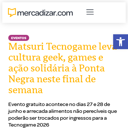
Abr
EVENTOS
Matsuri Tecnogame leva
cultura geek, games e
ação solidária à Ponta
Negra neste final de
semana
Evento gratuito acontece no dias 27 e 28 de
junho e arrecada alimentos não perecíveis que
poderão ser trocados por ingressos para a
Tecnogame 2026