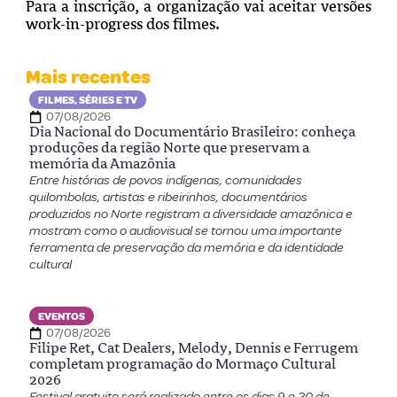
Para a inscrição, a organização vai aceitar versões
work-in-progress dos filmes.
Mais recentes
FILMES, SÉRIES E TV
07/08/2026
Dia Nacional do Documentário Brasileiro: conheça
produções da região Norte que preservam a
memória da Amazônia
Entre histórias de povos indígenas, comunidades
quilombolas, artistas e ribeirinhos, documentários
produzidos no Norte registram a diversidade amazônica e
mostram como o audiovisual se tornou uma importante
ferramenta de preservação da memória e da identidade
cultural
EVENTOS
07/08/2026
Filipe Ret, Cat Dealers, Melody, Dennis e Ferrugem
completam programação do Mormaço Cultural
2026
Festival gratuito será realizado entre os dias 9 e 20 de