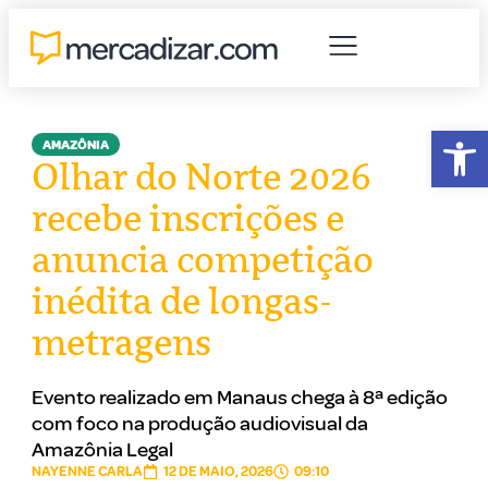
Abr
AMAZÔNIA
Olhar do Norte 2026
recebe inscrições e
anuncia competição
inédita de longas-
metragens
Evento realizado em Manaus chega à 8ª edição
com foco na produção audiovisual da
Amazônia Legal
NAYENNE CARLA
12 DE MAIO, 2026
09:10