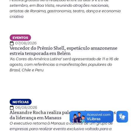
setembro, em Boa Vista, reunindo atrações nacionais,
artistas de Roraima, gastronomia, teatro, dança e economia
criativa
EVENTOS
07/08/2026
Vencedor do Prêmio Shell, espetáculo amazonense
estreia temporada em Belém
‘As Cores da América Latina’ será apresentado de 11 a 16 de
agosto, com referências a manifestações populares do
Brasil, Chile e Peru
NOTÍCIAS
06/08/2026
Alexandre Rocha realiza palestra sobre os desafios
da liderança em Manaus
O executivo retorna à Manaus a convite de um grupo de
empresas para realizar evento exclusivo voltado para a