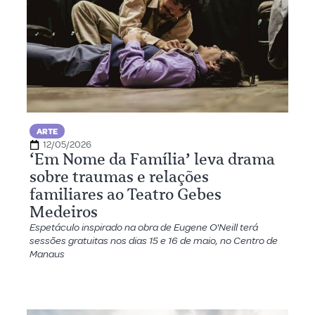
ARTE
12/05/2026
‘Em Nome da Família’ leva drama
sobre traumas e relações
familiares ao Teatro Gebes
Medeiros
Espetáculo inspirado na obra de Eugene O'Neill terá
sessões gratuitas nos dias 15 e 16 de maio, no Centro de
Manaus