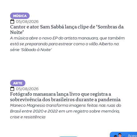
MÚSICA
05/08/2026
Cantor e ator Sam Sabbá lança clipe de ‘Sombras da
Noite’
A música abre o novo EP do artista manauara, que também
está se preparando para estrear como o vilão Alberto na
série ‘Sábado à Noite’
ARTE
05/08/2026
Fotógrafo manauara lança livro que registra a
sobrevivência dos brasileiros durante a pandemia
Maneco Magnesio transforma imagens feitas nas ruas do
Brasil entre 2020 e 2022 em um registro sobre memória,
crise e resistência