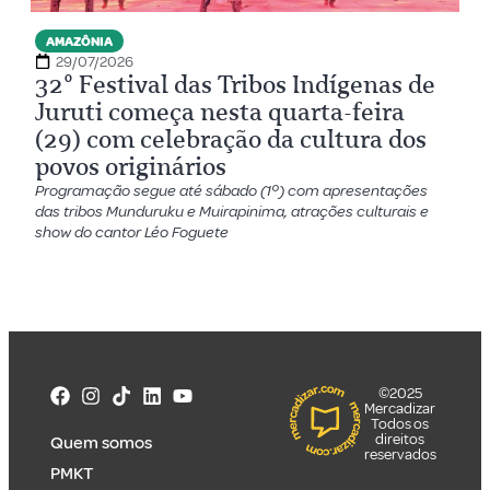
AMAZÔNIA
29/07/2026
32º Festival das Tribos Indígenas de
Juruti começa nesta quarta-feira
(29) com celebração da cultura dos
povos originários
Programação segue até sábado (1º) com apresentações
das tribos Munduruku e Muirapinima, atrações culturais e
show do cantor Léo Foguete
©2025
Mercadizar
Todos os
direitos
Quem somos
reservados
PMKT