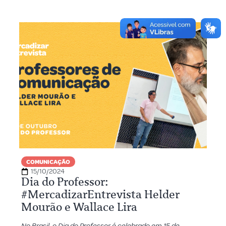
COMUNICAÇÃO
15/10/2024
Dia do Professor:
#MercadizarEntrevista Helder
Mourão e Wallace Lira
No Brasil, o Dia do Professor é celebrado em 15 de