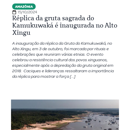
AMAZÔNIA
15/10/2024
Réplica da gruta sagrada do
Kamukuwaká é inaugurada no Alto
Xingu
A inauguração da réplica da Gruta do Kamukuwaká, no
Alto Xingu, em 3 de outubro, foi marcada por rituais e
celebrações que reuniram várias etnias. O evento
celebrou a resistência cultural dos povos xinguanos,
especialmente após a depredação da gruta original em
2018. Caciques e lideranças ressaltaram a importância
da réplica para mostrar a força […]