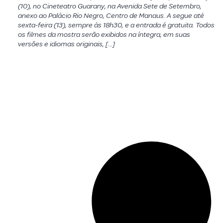
(10), no Cineteatro Guarany, na Avenida Sete de Setembro,
anexo ao Palácio Rio Negro, Centro de Manaus. A segue até
sexta-feira (13), sempre às 18h30, e a entrada é gratuita. Todos
os filmes da mostra serão exibidos na íntegra, em suas
versões e idiomas originais, […]