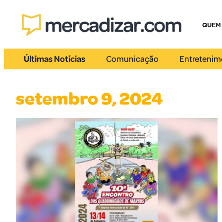
QUEM
Últimas Notícias
Comunicação
Entretenim
setembro 9, 2024