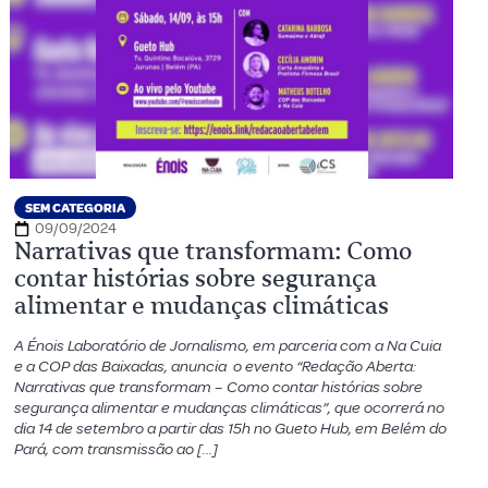
SEM CATEGORIA
09/09/2024
Narrativas que transformam: Como
contar histórias sobre segurança
alimentar e mudanças climáticas
A Énois Laboratório de Jornalismo, em parceria com a Na Cuia
e a COP das Baixadas, anuncia o evento “Redação Aberta:
Narrativas que transformam – Como contar histórias sobre
segurança alimentar e mudanças climáticas”, que ocorrerá no
dia 14 de setembro a partir das 15h no Gueto Hub, em Belém do
Pará, com transmissão ao […]