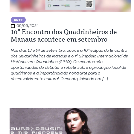
ARTE
09/09/2024
10º Encontro dos Quadrinheiros de
Manaus acontece em setembro
Nos dias 13 e 14 de setembro, ocorre a 10° edição do Encontro
dos Quadrinheiros de Manaus e o 1º Simpósio Internacional de
Histórias em Quadrinhos (SIHQ). Os eventos são
oportunidades de debater e refletir sobre a produção local de
quadrinhos e a importância da nona arte para o
desenvolvimento cultural. O evento, iniciado em […]