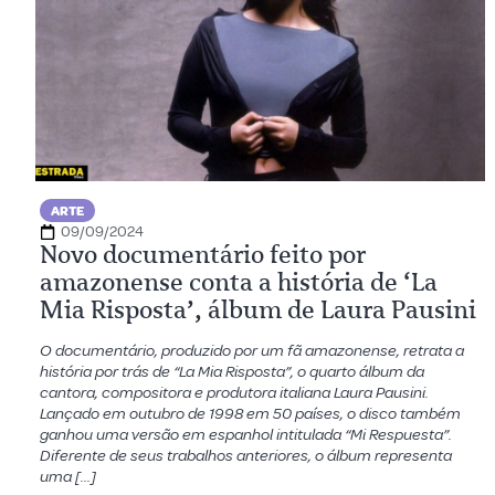
ARTE
09/09/2024
Novo documentário feito por
amazonense conta a história de ‘La
Mia Risposta’, álbum de Laura Pausini
O documentário, produzido por um fã amazonense, retrata a
história por trás de “La Mia Risposta”, o quarto álbum da
cantora, compositora e produtora italiana Laura Pausini.
Lançado em outubro de 1998 em 50 países, o disco também
ganhou uma versão em espanhol intitulada “Mi Respuesta”.
Diferente de seus trabalhos anteriores, o álbum representa
uma […]