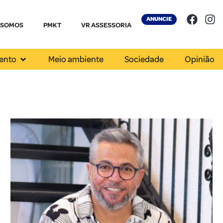
ANUNCIE
 SOMOS
PMKT
VR ASSESSORIA
ento
Meio ambiente
Sociedade
Opinião