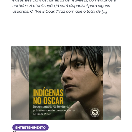
existentes com os números de retweets, comentários e
curtidas. A atualização já está disponível para alguns
usuários. O “View Count” faz com que o total de […]
ENTRETENIMENTO