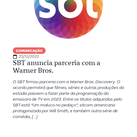
COMUNICAÇÃO
23/12/2022
SBT anuncia parceria com a
Warner Bros.
O SBT firmou parceria com a Warner Bros. Discovery. O
acordo permitirá que filmes, séries e outras produções do
estúdio passem a fazer parte da programação da
emissora de TV em 2023. Entre os títulos adquiridos pelo
SBT está “Um maluco no pedaço”, sitcom americana
protagonizada por Will Smith, e também outra série de
comédia, […]