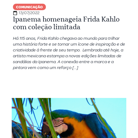
COMUNICAÇÃO
13/07/2022
Ipanema homenageia Frida Kahlo
com coleção limitada
Há 115 anos, Frida Kahlo chegava ao mundo para trilhar
uma história forte e se tornar um ícone de inspiração e de
criatividade à frente de seu tempo. Lembrada até hoje, a
artista mexicana estampa a novas edições limitadas de
sandálias da Ipanema. A conexão entre a marca e a
pintora vem como um reforço […]