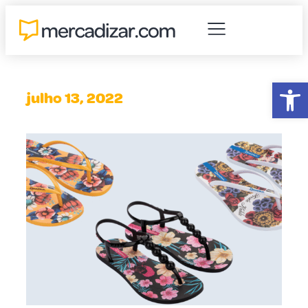
Abr
julho 13, 2022