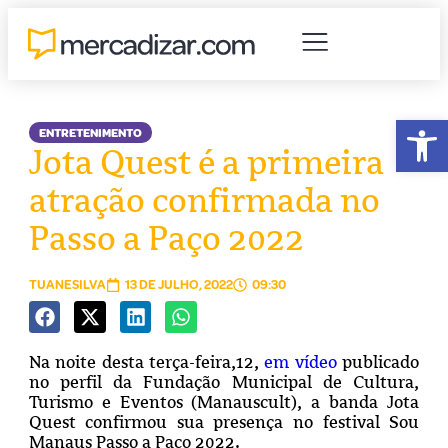
Abr
ENTRETENIMENTO
Jota Quest é a primeira
atração confirmada no
Passo a Paço 2022
TUANESILVA
13 DE JULHO, 2022
09:30
Na noite desta terça-feira,12,
em vídeo
publicado
no perfil da Fundação Municipal de Cultura,
Turismo e Eventos (Manauscult), a banda Jota
Quest confirmou sua presença no festival Sou
Manaus Passo a Paço 2022.