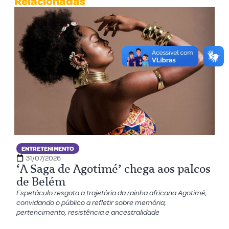
Relacionadas
ENTRETENIMENTO
31/07/2026
‘A Saga de Agotimé’ chega aos palcos
de Belém
Espetáculo resgata a trajetória da rainha africana Agotimé,
convidando o público a refletir sobre memória,
pertencimento, resistência e ancestralidade