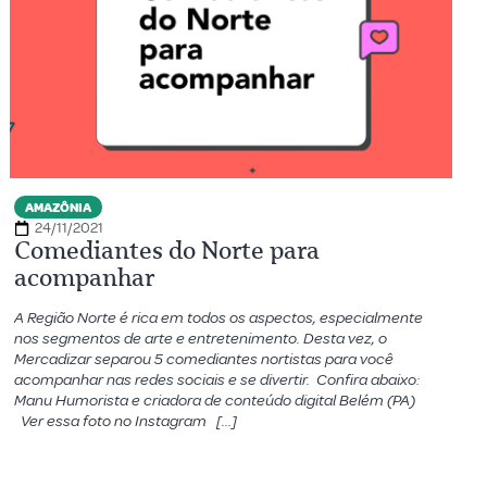
AMAZÔNIA
24/11/2021
Comediantes do Norte para
acompanhar
A Região Norte é rica em todos os aspectos, especialmente
nos segmentos de arte e entretenimento. Desta vez, o
Mercadizar separou 5 comediantes nortistas para você
acompanhar nas redes sociais e se divertir. Confira abaixo:
Manu Humorista e criadora de conteúdo digital Belém (PA)
Ver essa foto no Instagram […]