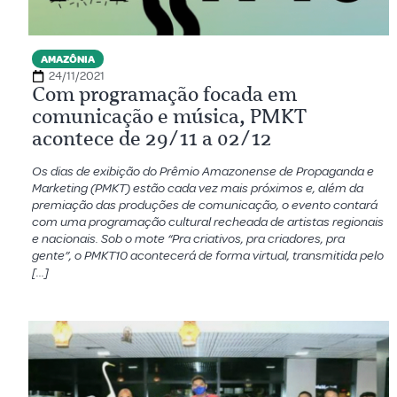
AMAZÔNIA
24/11/2021
Com programação focada em
comunicação e música, PMKT
acontece de 29/11 a 02/12
Os dias de exibição do Prêmio Amazonense de Propaganda e
Marketing (PMKT) estão cada vez mais próximos e, além da
premiação das produções de comunicação, o evento contará
com uma programação cultural recheada de artistas regionais
e nacionais. Sob o mote “Pra criativos, pra criadores, pra
gente”, o PMKT10 acontecerá de forma virtual, transmitida pelo
[…]