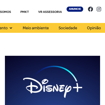
ANUNCIE
 SOMOS
PMKT
VR ASSESSORIA
ento
Meio ambiente
Sociedade
Opinião