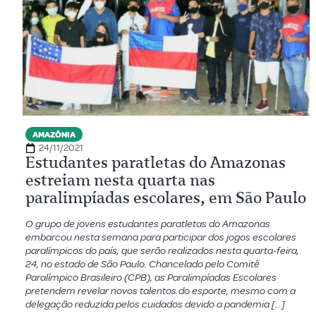
AMAZÔNIA
24/11/2021
Estudantes paratletas do Amazonas
estreiam nesta quarta nas
paralimpíadas escolares, em São Paulo
O grupo de jovens estudantes paratletas do Amazonas
embarcou nesta semana para participar dos jogos escolares
paralímpicos do país, que serão realizados nesta quarta-feira,
24, no estado de São Paulo. Chancelado pelo Comitê
Paralímpico Brasileiro (CPB), as Paralimpíadas Escolares
pretendem revelar novos talentos do esporte, mesmo com a
delegação reduzida pelos cuidados devido a pandemia […]