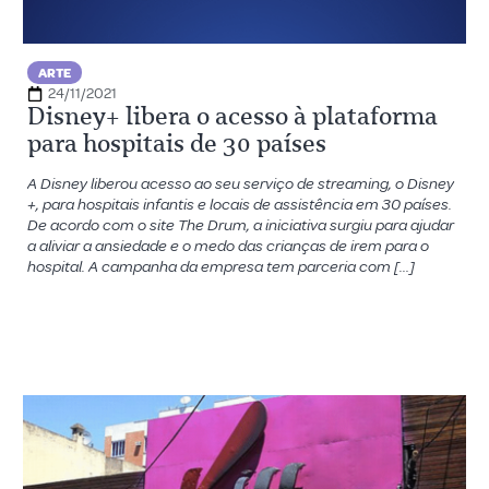
ARTE
24/11/2021
Disney+ libera o acesso à plataforma
para hospitais de 30 países
A Disney liberou acesso ao seu serviço de streaming, o Disney
+, para hospitais infantis e locais de assistência em 30 países.
De acordo com o site The Drum, a iniciativa surgiu para ajudar
a aliviar a ansiedade e o medo das crianças de irem para o
hospital. A campanha da empresa tem parceria com […]