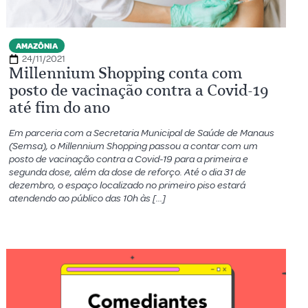
AMAZÔNIA
24/11/2021
Millennium Shopping conta com
posto de vacinação contra a Covid-19
até fim do ano
Em parceria com a Secretaria Municipal de Saúde de Manaus
(Semsa), o Millennium Shopping passou a contar com um
posto de vacinação contra a Covid-19 para a primeira e
segunda dose, além da dose de reforço. Até o dia 31 de
dezembro, o espaço localizado no primeiro piso estará
atendendo ao público das 10h às […]