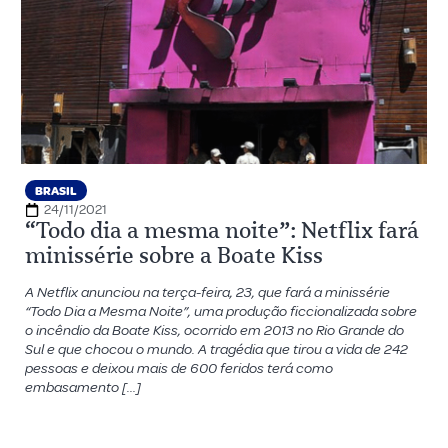
BRASIL
24/11/2021
“Todo dia a mesma noite”: Netflix fará
minissérie sobre a Boate Kiss
A Netflix anunciou na terça-feira, 23, que fará a minissérie
“Todo Dia a Mesma Noite”, uma produção ficcionalizada sobre
o incêndio da Boate Kiss, ocorrido em 2013 no Rio Grande do
Sul e que chocou o mundo. A tragédia que tirou a vida de 242
pessoas e deixou mais de 600 feridos terá como
embasamento […]