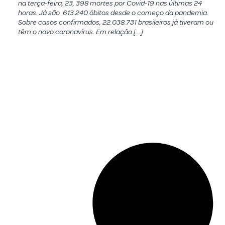
na terça-feira, 23, 398 mortes por Covid-19 nas últimas 24
horas. Já são 613.240 óbitos desde o começo da pandemia.
Sobre casos confirmados, 22.038.731 brasileiros já tiveram ou
têm o novo coronavírus. Em relação […]