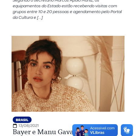
Segundo o secretário Marcos Apolo Muniz, os
equipamentos do Estado estão recebendo visitas com
grupos entre 10 e 20 pessoas e agendamento pelo Portal
da Cultura e […]
BRASIL
13/08/2021
Bayer e Manu Gavassi se unem