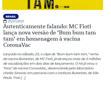
BRASIL
25/01/2021
Autenticamente falando: MC Fioti
lança nova versão de ‘Bum bum tam
tam’ em homenagem à vacina
CoronaVac
Lançado no sábado, 23, o clipe de “Bum bum tam tam,” remix
da vacina Butantan, de MC Fioti, já alcançou mais de 3 milhões
de visualizações em dois dias de lançamento. O hit já virou o
“hino” da vacina CoronaVac, desenvolvida pelo laboratório
chinês Sinovac em parceria com o Instituto Butantan, de São
Paulo. Fioti […]