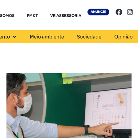
ANUNCIE
 SOMOS
PMKT
VR ASSESSORIA
ento
Meio ambiente
Sociedade
Opinião