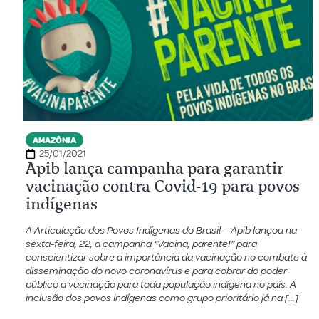
AMAZÔNIA
25/01/2021
Apib lança campanha para garantir
vacinação contra Covid-19 para povos
indígenas
A Articulação dos Povos Indígenas do Brasil – Apib lançou na
sexta-feira, 22, a campanha “Vacina, parente!” para
conscientizar sobre a importância da vacinação no combate à
disseminação do novo coronavírus e para cobrar do poder
público a vacinação para toda população indígena no país. A
inclusão dos povos indígenas como grupo prioritário já na […]