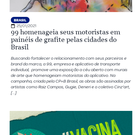
BRASIL
25/01/2021
99 homenageia seus motoristas em
painéis de grafite pelas cidades do
Brasil
Buscando fortalecer o relacionamento com seus parceiros e
brand da marca, a 99, empresa e aplicativo de transporte
individual, promove uma exposição a céu aberto com murais
de arte que homenageiam motoristas do aplicativo. Na
campanha, criada pela CP+B Brasil, as obras são assinadas por
artistas como Raiz Campos, Gugie, Deneri e o coletivo Cinz’art,
[…]