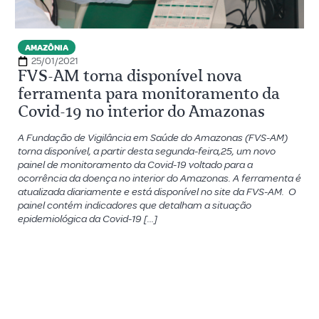
AMAZÔNIA
25/01/2021
FVS-AM torna disponível nova
ferramenta para monitoramento da
Covid-19 no interior do Amazonas
A Fundação de Vigilância em Saúde do Amazonas (FVS-AM)
torna disponível, a partir desta segunda-feira,25, um novo
painel de monitoramento da Covid-19 voltado para a
ocorrência da doença no interior do Amazonas. A ferramenta é
atualizada diariamente e está disponível no site da FVS-AM. O
painel contém indicadores que detalham a situação
epidemiológica da Covid-19 […]