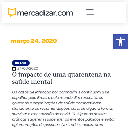
Abr
março 24, 2020
BRASIL
24/03/2020
O impacto de uma quarentena na
saúde mental
Os casos de infecção por coronavírus continuam a se
espalhar pelo Brasil e pelo mundo. Em resposta, os
governos e organizações de saúde compartilham
diariamente as recomendações para, de alguma forma,
suavizar a transmissão do covid-19. Algumas dessas
práticas sugerem suspender os eventos públicos e evitar
aglomerações de pessoas. Nas redes sociais, uma