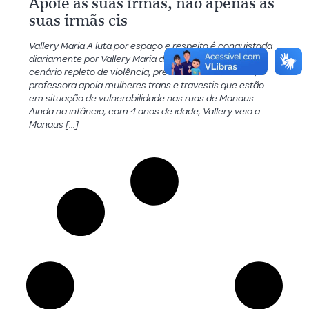
Apoie as suas irmãs, não apenas as
suas irmãs cis
Vallery Maria A luta por espaço e respeito é conquistada
diariamente por Vallery Maria de Sousa Pinto. Em um
cenário repleto de violência, preconceito e exclusão, a
professora apoia mulheres trans e travestis que estão
em situação de vulnerabilidade nas ruas de Manaus.
Ainda na infância, com 4 anos de idade, Vallery veio a
Manaus […]