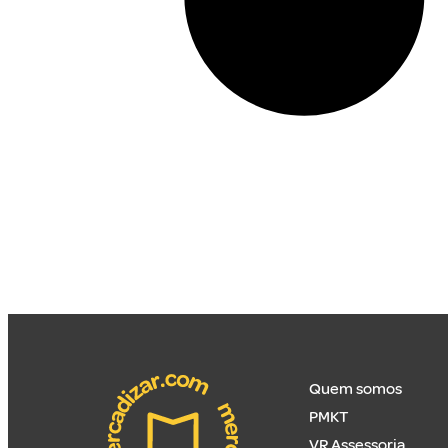
Quem somos
PMKT
VR Assessoria