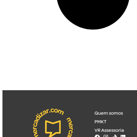
Quem somos
PMKT
VR Assessoria