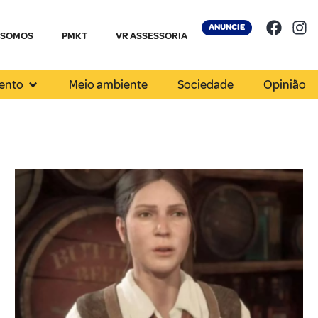
ANUNCIE
 SOMOS
PMKT
VR ASSESSORIA
ento
Meio ambiente
Sociedade
Opinião