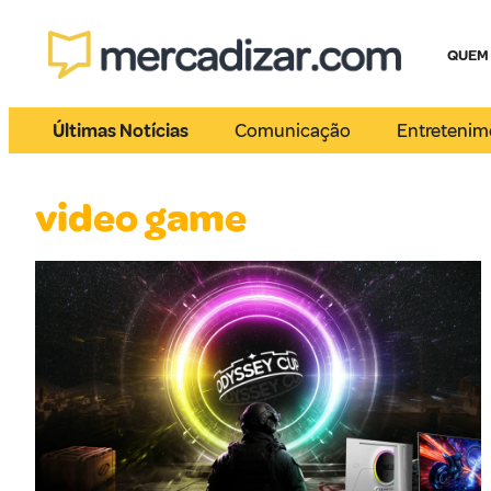
QUEM
Últimas Notícias
Comunicação
Entretenim
video game