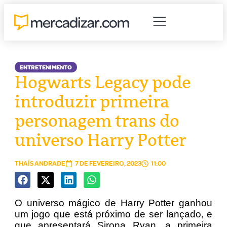
ENTRETENIMENTO
Hogwarts Legacy pode
introduzir primeira
personagem trans do
universo Harry Potter
THAÍS ANDRADE
7 DE FEVEREIRO, 2023
11:00
O universo mágico de Harry Potter ganhou
um jogo que está próximo de ser lançado, e
que apresentará Sirona Ryan, a primeira