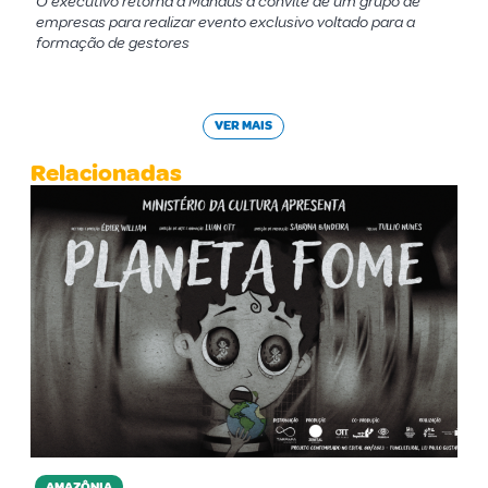
O executivo retorna à Manaus a convite de um grupo de
empresas para realizar evento exclusivo voltado para a
formação de gestores
VER MAIS
Relacionadas
AMAZÔNIA