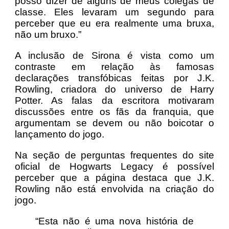
posso dizer de alguns de meus colegas de
classe. Eles levaram um segundo para
perceber que eu era realmente uma bruxa,
não um bruxo.”
A inclusão de Sirona é vista como um
contraste em relação às famosas
declarações transfóbicas feitas por J.K.
Rowling, criadora do universo de Harry
Potter. As falas da escritora motivaram
discussões entre os fãs da franquia, que
argumentam se devem ou não boicotar o
lançamento do jogo.
Na seção de perguntas frequentes do site
oficial de Hogwarts Legacy é possível
perceber que a página destaca que J.K.
Rowling não está envolvida na criação do
jogo.
“Esta não é uma nova história de