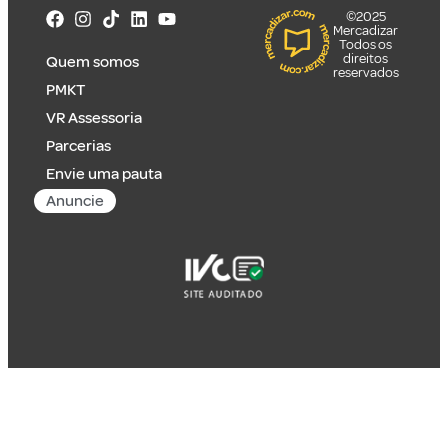
©2025
Mercadizar
Todos os
direitos
Quem somos
reservados
PMKT
VR Assessoria
Parcerias
Envie uma pauta
Anuncie