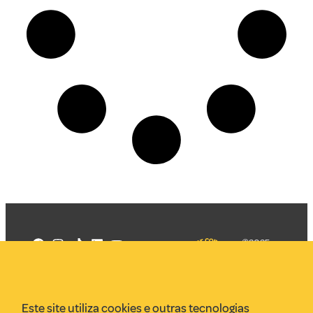
©2025
Mercadizar
Todos os
direitos
Quem somos
reservados
PMKT
Este site utiliza cookies e outras tecnologias