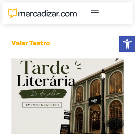
Abr
Valer Teatro