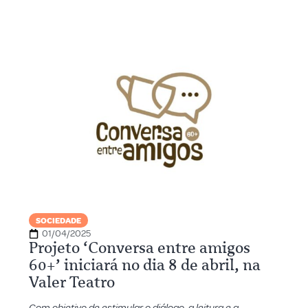
SOCIEDADE
01/04/2025
Projeto ‘Conversa entre amigos
60+’ iniciará no dia 8 de abril, na
Valer Teatro
Com objetivo de estimular o diálogo, a leitura e a