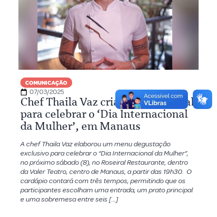
COMUNICAÇÃO
07/03/2025
Chef Thaila Vaz cria menu especial
para celebrar o ‘Dia Internacional
da Mulher’, em Manaus
A chef Thaila Vaz elaborou um menu degustação
exclusivo para celebrar o “Dia Internacional da Mulher”,
no próximo sábado (8), no Roseiral Restaurante, dentro
da Valer Teatro, centro de Manaus, a partir das 19h30. O
cardápio contará com três tempos, permitindo que os
participantes escolham uma entrada, um prato principal
e uma sobremesa entre seis […]