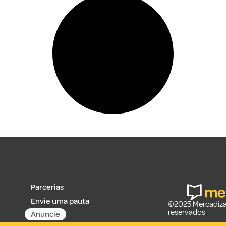
Parcerias
Envie uma pauta
©2025 Mercadizar
reservados
Anuncie