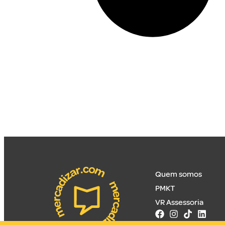
Quem somos
PMKT
VR Assessoria