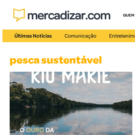
QUEM
Últimas Notícias
Comunicação
Entretenim
pesca sustentável