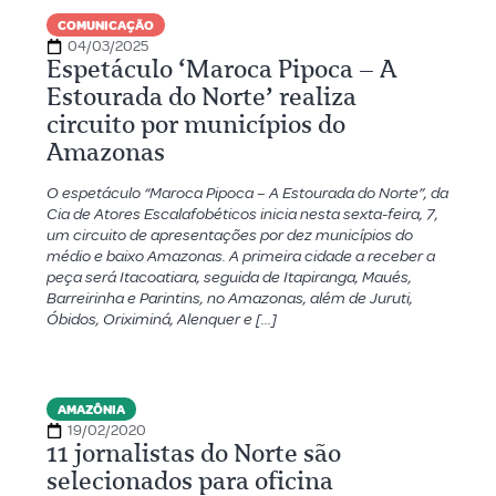
COMUNICAÇÃO
04/03/2025
Espetáculo ‘Maroca Pipoca – A
Estourada do Norte’ realiza
circuito por municípios do
Amazonas
O espetáculo “Maroca Pipoca – A Estourada do Norte”, da
Cia de Atores Escalafobéticos inicia nesta sexta-feira, 7,
um circuito de apresentações por dez municípios do
médio e baixo Amazonas. A primeira cidade a receber a
peça será Itacoatiara, seguida de Itapiranga, Maués,
Barreirinha e Parintins, no Amazonas, além de Juruti,
Óbidos, Oriximiná, Alenquer e […]
AMAZÔNIA
19/02/2020
11 jornalistas do Norte são
selecionados para oficina