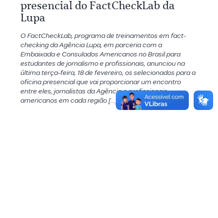
presencial do FactCheckLab da
Lupa
O FactCheckLab, programa de treinamentos em fact-
checking da Agência Lupa, em parceria com a
Embaixada e Consulados Americanos no Brasil para
estudantes de jornalismo e profissionais, anunciou na
última terça-feira, 18 de fevereiro, os selecionados para a
oficina presencial que vai proporcionar um encontro
entre eles, jornalistas da Agência e profissionais
americanos em cada região […]