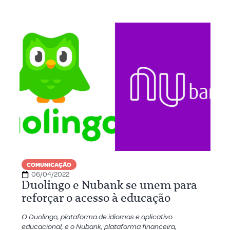
COMUNICAÇÃO
06/04/2022
Duolingo e Nubank se unem para
reforçar o acesso à educação
O Duolingo, plataforma de idiomas e aplicativo
educacional, e o Nubank, plataforma financeira,