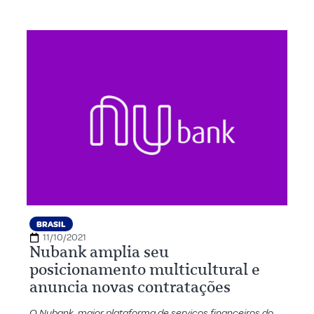
BRASIL
11/10/2021
Nubank amplia seu
posicionamento multicultural e
anuncia novas contratações
O Nubank, maior plataforma de serviços financeiros do