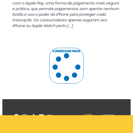
com o Apple Pay, uma forma de pagamento mais segura
e prática, que permite pagamentos sem apertar nenhum
botão e usa o poder do iPhone para proteger cada
transação. Os consumidores apenas seguram seu
iPhone ou Apple Watch perto […]
CARREGAR MAIS
©2025
Mercadizar
Todos os
direitos
Quem somos
reservados