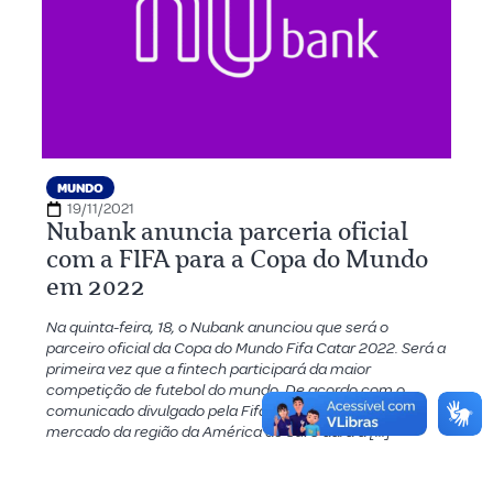
MUNDO
19/11/2021
Nubank anuncia parceria oficial
com a FIFA para a Copa do Mundo
em 2022
Na quinta-feira, 18, o Nubank anunciou que será o
parceiro oficial da Copa do Mundo Fifa Catar 2022. Será a
primeira vez que a fintech participará da maior
competição de futebol do mundo. De acordo com o
comunicado divulgado pela Fifa, o acordo abrange o
mercado da região da América do Sul e dará à […]