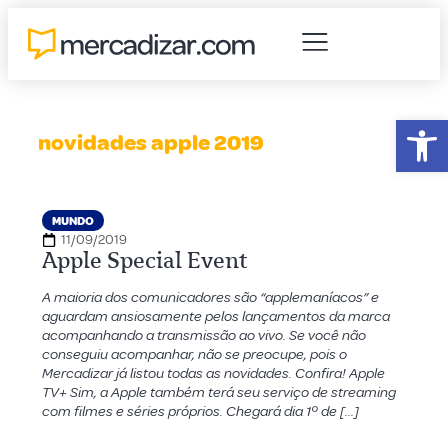
Abr
novidades apple 2019
MUNDO
11/09/2019
Apple Special Event
A maioria dos comunicadores são “applemaníacos” e
aguardam ansiosamente pelos lançamentos da marca
acompanhando a transmissão ao vivo. Se você não
conseguiu acompanhar, não se preocupe, pois o
Mercadizar já listou todas as novidades. Confira! Apple
TV+ Sim, a Apple também terá seu serviço de streaming
com filmes e séries próprios. Chegará dia 1º de […]