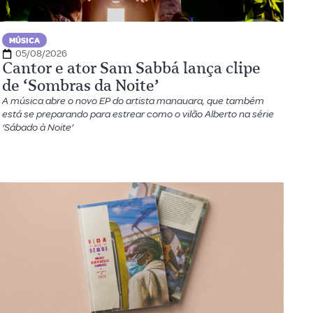
MÚSICA
05/08/2026
Cantor e ator Sam Sabbá lança clipe
de ‘Sombras da Noite’
A música abre o novo EP do artista manauara, que também
está se preparando para estrear como o vilão Alberto na série
‘Sábado à Noite’