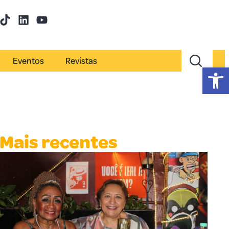
Eventos
Revistas
Abr
Mais recentes