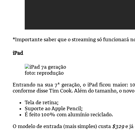
*Importante saber que o streaming só funcionará n
iPad
foto: reprodução
Entrando na sua 7ª geração, o iPad ficou maior: 10
conforme disse Tim Cook. Além do tamanho, o novo
Tela de retina;
Suporte ao Apple Pencil;
É feito 100% com alumínio reciclado.
O modelo de entrada (mais simples) custa
$329
e já