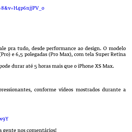
=8&v=H4p6njjPV_o
ale pra tudo, desde performance ao design. O modelo
(Pro) e 6,5 polegadas (Pro Max), com tela Super Retina
 pode durar até 5 horas mais que o iPhone XS Max.
ressionantes, conforme vídeos mostrados durante a
w9Y
ra gente nos comentários!