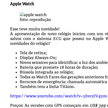
Apple Watch
foto: reprodução
Esse teve muita novidade!
A apresentação do novo relógio iniciou com um v
salvos com o sistema ECG que possui no Apple W
novidades do relógio?
Tela de retina;
Display Always-On;
Novos sensores para identificar a luz dos ambie
Bateria que promete 18 horas de duração;
Bússola integrada ao relógio;
Todas as Watch Faces das gerações anteriores f
Recursos de emergência: chamada automática d
Também tem a linha Titânio.
https://www.youtube.com/watch?v=5bvcyIV4yzo
Preços: As versões com GPS começam em
US$ 399
e