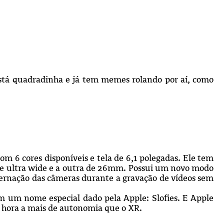
está quadradinha e já tem memes rolando por aí, como
m 6 cores disponíveis e tela de 6,1 polegadas. Ele tem
 ultra wide e a outra de 26mm. Possui um novo modo
lternação das câmeras durante a gravação de vídeos sem
m um nome especial dado pela Apple: Slofies. E Apple
 1 hora a mais de autonomia que o XR.