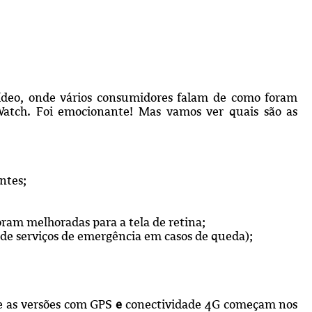
ídeo, onde vários consumidores falam de como foram
atch. Foi emocionante! Mas vamos ver quais são as
ntes;
oram melhoradas para a tela de retina;
e serviços de emergência em casos de queda);
 as versões com GPS
e
conectividade 4G começam nos