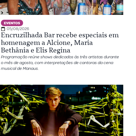
EVENTOS
05/08/2026
Encruzilhada Bar recebe especiais em
homenagem a Alcione, Maria
Bethânia e Elis Regina
Programação reúne shows dedicados às três artistas durante
o mês de agosto, com interpretações de cantoras da cena
musical de Manaus.