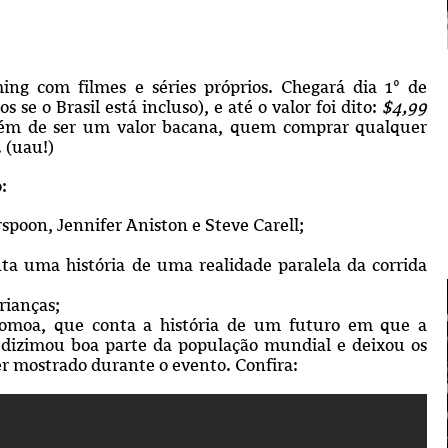
ng com filmes e séries próprios. Chegará dia 1º de
e o Brasil está incluso), e até o valor foi dito:
$4,99
Além de ser um valor bacana, quem comprar qualquer
 (uau!)
:
rspoon, Jennifer Aniston e Steve Carell;
nta uma história de uma realidade paralela da corrida
rianças;
Momoa, que conta a história de um futuro em que a
dizimou boa parte da população mundial e deixou os
ler mostrado durante o evento. Confira: