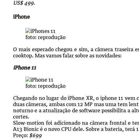
US$ 499
.
iPhone
foto: reprodução
O mais esperado chegou e sim, a câmera traseira 
cooktop. Mas vamos falar sobre as novidades:
iPhone 11
foto: reprodução
Chegando no lugar do iPhone XR, o iphone 11 vem co
duas câmeras, ambas com 12 MP mas uma tem lente
noturno e a atualização de software possibilita a a
cortes.
Slow-motion foi adicionado na câmera frontal e te
A13 Bionic é o novo CPU dele. Sobre a bateria, terá
Preço:
$699