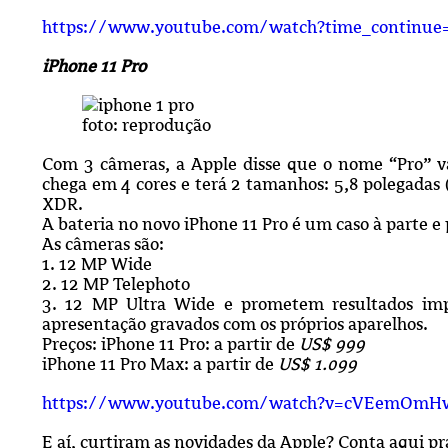
https://www.youtube.com/watch?time_continue
iPhone 11 Pro
foto: reprodução
Com 3 câmeras, a Apple disse que o nome “Pro” v
chega em 4 cores e terá 2 tamanhos: 5,8 polegadas 
XDR.
A bateria no novo iPhone 11 Pro é um caso à parte e
As câmeras são:
1. 12 MP Wide
2. 12 MP Telephoto
3. 12 MP Ultra Wide e prometem resultados imp
apresentação gravados com os próprios aparelhos.
Preços: iPhone 11 Pro: a partir de
US$ 999
iPhone 11 Pro Max: a partir de
US$ 1.099
https://www.youtube.com/watch?v=cVEemOmH
E aí, curtiram as novidades da Apple? Conta aqui p