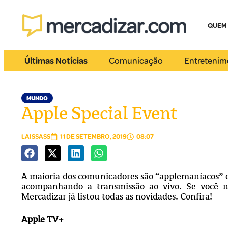
QUEM
Últimas Notícias
Comunicação
Entretenim
MUNDO
Apple Special Event
LAISSASS
11 DE SETEMBRO, 2019
08:07
A maioria dos comunicadores são “applemaníacos”
acompanhando a transmissão ao vivo. Se você n
Mercadizar já listou todas as novidades. Confira!
Apple TV+