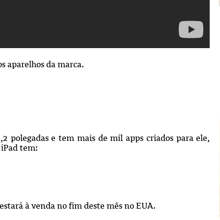
os aparelhos da marca.
,2 polegadas e tem mais de mil apps criados para ele,
 iPad tem:
 estará à venda no fim deste mês no EUA.