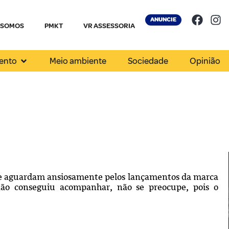
ANUNCIE
 SOMOS
PMKT
VR ASSESSORIA
ento
Meio ambiente
Sociedade
Opinião
 e aguardam ansiosamente pelos lançamentos da marca
ão conseguiu acompanhar, não se preocupe, pois o