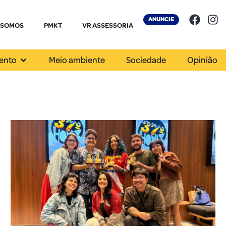
ANUNCIE
 SOMOS
PMKT
VR ASSESSORIA
ento
Meio ambiente
Sociedade
Opinião