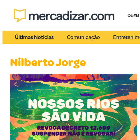
QUEM
Últimas Notícias
Comunicação
Entretenim
Nilberto Jorge