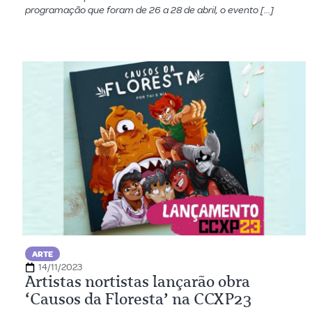
programação que foram de 26 a 28 de abril, o evento […]
ARTE
14/11/2023
Artistas nortistas lançarão obra
‘Causos da Floresta’ na CCXP23