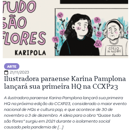
ARTE
21/11/2023
Ilustradora paraense Karina Pamplona
lançará sua primeira HQ na CCXP23
A ilustradora paraense Karina Pamplona lançará sua primeira
HQ na próxima edição da CCXP23, considerado o maior evento
nacional de HQs e cultura pop, e que acontece de 30 de
novembro a 3 de dezembro. A ideia para a obra “Quase tudo
são flores” surgiu em 2021 durante o isolamento social
causado pela pandemia de […]