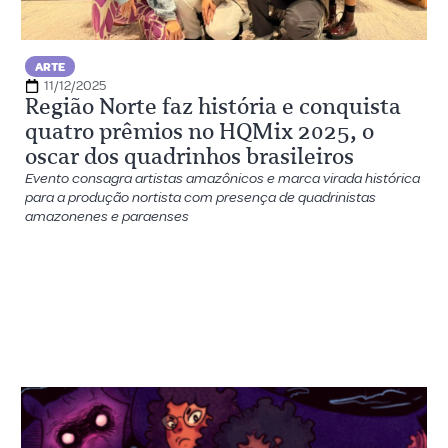
ARTE
11/12/2025
Região Norte faz história e conquista
quatro prêmios no HQMix 2025, o
oscar dos quadrinhos brasileiros
Evento consagra artistas amazônicos e marca virada histórica
para a produção nortista com presença de quadrinistas
amazonenes e paraenses