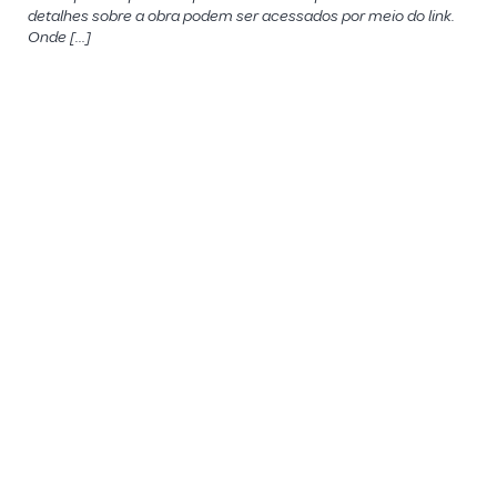
detalhes sobre a obra podem ser acessados por meio do link.
Onde […]