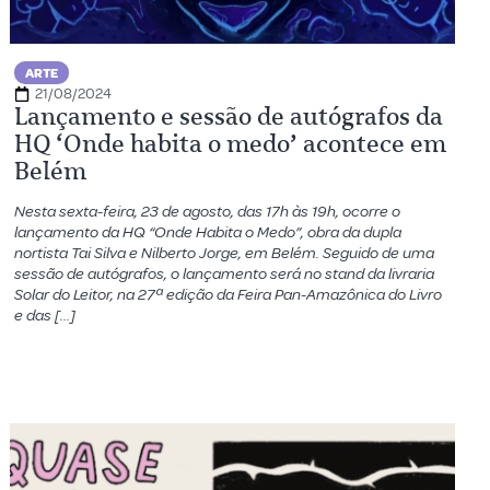
ARTE
21/08/2024
Lançamento e sessão de autógrafos da
HQ ‘Onde habita o medo’ acontece em
Belém
Nesta sexta-feira, 23 de agosto, das 17h às 19h, ocorre o
lançamento da HQ “Onde Habita o Medo”, obra da dupla
nortista Tai Silva e Nilberto Jorge, em Belém. Seguido de uma
sessão de autógrafos, o lançamento será no stand da livraria
Solar do Leitor, na 27ª edição da Feira Pan-Amazônica do Livro
e das […]