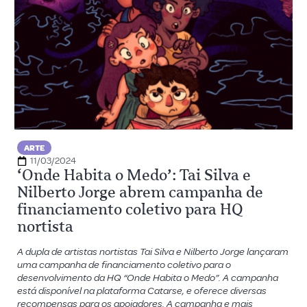
ARTE
11/03/2024
‘Onde Habita o Medo’: Tai Silva e
Nilberto Jorge abrem campanha de
financiamento coletivo para HQ
nortista
A dupla de artistas nortistas Tai Silva e Nilberto Jorge lançaram
uma campanha de financiamento coletivo para o
desenvolvimento da HQ “Onde Habita o Medo”. A campanha
está disponível na plataforma Catarse, e oferece diversas
recompensas para os apoiadores. A campanha e mais