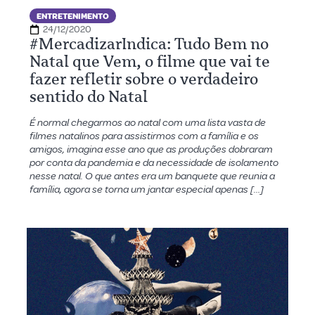
ENTRETENIMENTO
24/12/2020
#MercadizarIndica: Tudo Bem no
Natal que Vem, o filme que vai te
fazer refletir sobre o verdadeiro
sentido do Natal
É normal chegarmos ao natal com uma lista vasta de
filmes natalinos para assistirmos com a família e os
amigos, imagina esse ano que as produções dobraram
por conta da pandemia e da necessidade de isolamento
nesse natal. O que antes era um banquete que reunia a
família, agora se torna um jantar especial apenas […]