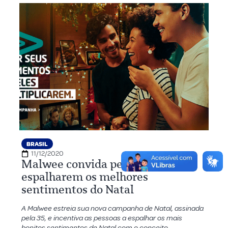
BRASIL
11/12/2020
Malwee convida pessoas a
espalharem os melhores
sentimentos do Natal
A Malwee estreia sua nova campanha de Natal, assinada
pela 35, e incentiva as pessoas a espalhar os mais
bonitos sentimentos de Natal com o conceito