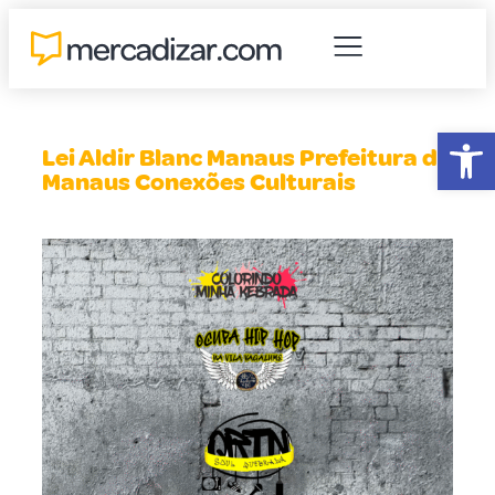
Abr
Lei Aldir Blanc Manaus Prefeitura de
Manaus Conexões Culturais