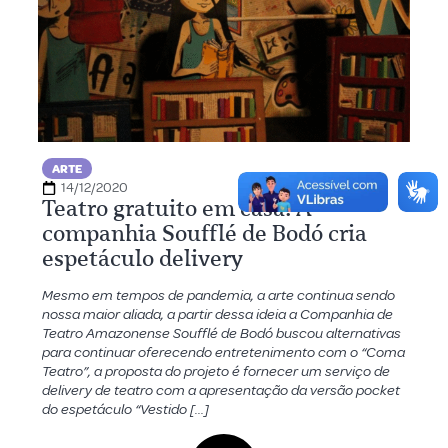
ARTE
14/12/2020
Teatro gratuito em casa: A
companhia Soufflé de Bodó cria
espetáculo delivery
Mesmo em tempos de pandemia, a arte continua sendo
nossa maior aliada, a partir dessa ideia a Companhia de
Teatro Amazonense Soufflé de Bodó buscou alternativas
para continuar oferecendo entretenimento com o “Coma
Teatro”, a proposta do projeto é fornecer um serviço de
delivery de teatro com a apresentação da versão pocket
do espetáculo “Vestido […]